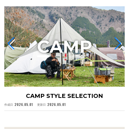
C
AMP
CAMP STYLE SELECTION
2026.05.01
2026.05.01
作成日
更新日
作