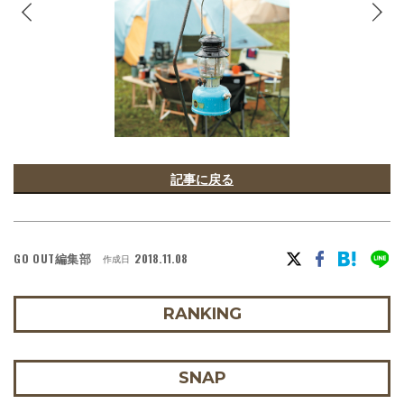
記事に戻る
GO OUT編集部
2018.11.08
作成日
RANKING
SNAP