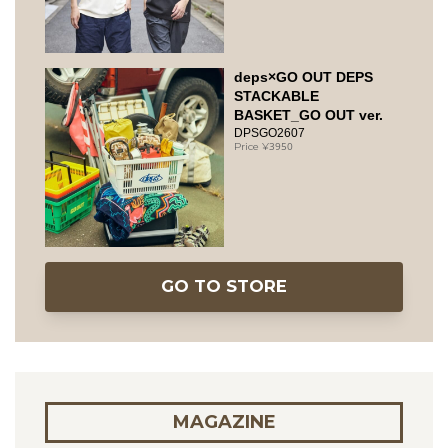
deps×GO OUT DEPS
STACKABLE
BASKET_GO OUT ver.
DPSGO2607
3950
GO TO STORE
MAGAZINE