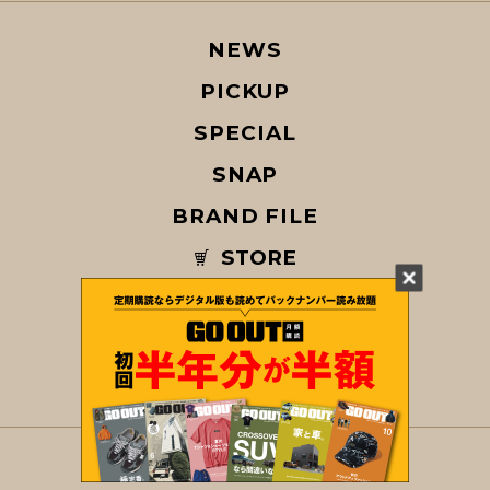
NEWS
PICKUP
SPECIAL
SNAP
BRAND FILE
STORE
MAGAZINE
© COPYRIGHT 2026 GO OUT / SAN-EI CORPORATION Co.,Ltd.