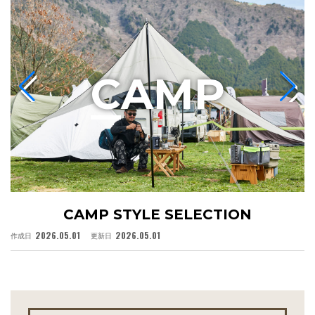
C
AMP
CAMP STYLE SELECTION
2026.05.01
2026.05.01
作成日
更新日
作