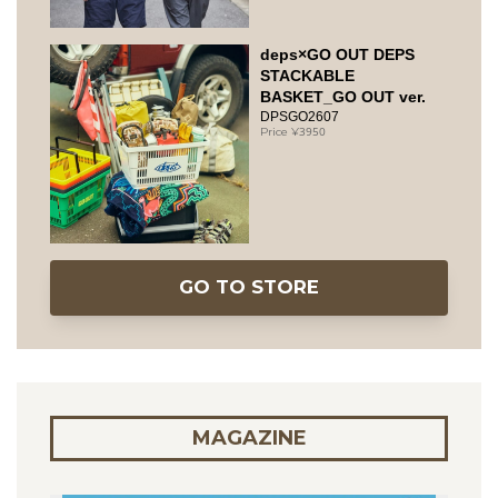
deps×GO OUT DEPS
STACKABLE
BASKET_GO OUT ver.
DPSGO2607
3950
GO TO STORE
MAGAZINE