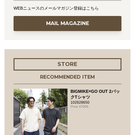
WEBニュースのメールマガジン登録はこちら
MAIL MAGAZINE
STORE
RECOMMENDED ITEM
BIGMIKE×GO OUT 2パッ
クTシャツ
102628650
7200