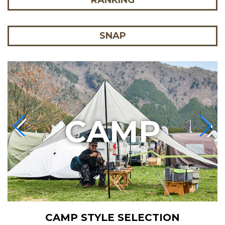
RANKING
SNAP
C
AMP
CAMP STYLE SELECTION