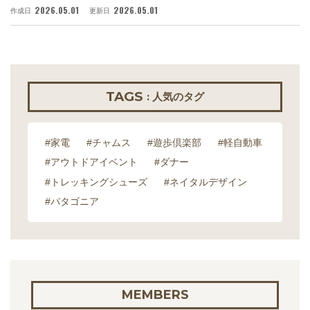
2026.05.01
2026.05.01
作成日
更新日
作
TAGS
: 人気のタグ
#家電
#チャムス
#遊歩倶楽部
#軽自動車
#アウトドアイベント
#ダナー
#トレッキングシューズ
#ネイタルデザイン
#パタゴニア
MEMBERS