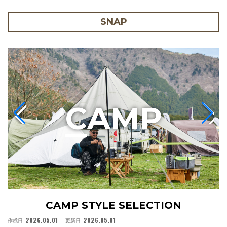
SNAP
C
AMP
CAMP STYLE SELECTION
2026.05.01
2026.05.01
作成日
更新日
作