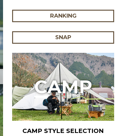
RANKING
SNAP
C
AMP
CAMP STYLE SELECTION