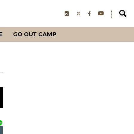
E
GO OUT CAMP