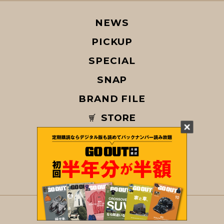
NEWS
PICKUP
SPECIAL
SNAP
BRAND FILE
STORE
MAGAZINE
© COPYRIGHT 2026 GO OUT / SAN-EI CORPORATION Co.,Ltd.