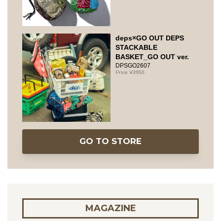
deps×GO OUT DEPS
STACKABLE
BASKET_GO OUT ver.
DPSGO2607
3950
GO TO STORE
MAGAZINE