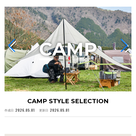
C
AMP
CAMP STYLE SELECTION
2026.05.01
2026.05.01
作成日
更新日
作