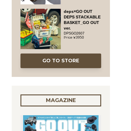
deps×GO OUT
DEPS STACKABLE
BASKET_GO OUT
ver.
DPSGO2607
3950
GO TO STORE
MAGAZINE