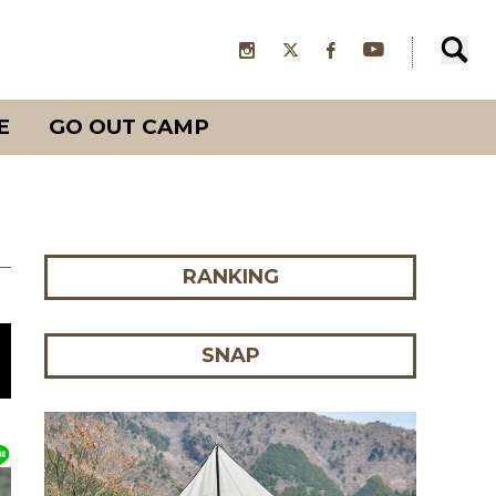
E
GO OUT CAMP
RANKING
SNAP