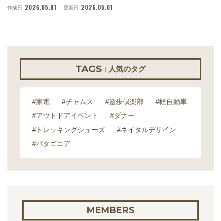
2026.05.01
2026.05.01
作成日
更新日
作
TAGS
: 人気のタグ
#家電
#チャムス
#遊歩倶楽部
#軽自動車
#アウトドアイベント
#ダナー
#トレッキングシューズ
#ネイタルデザイン
#パタゴニア
MEMBERS