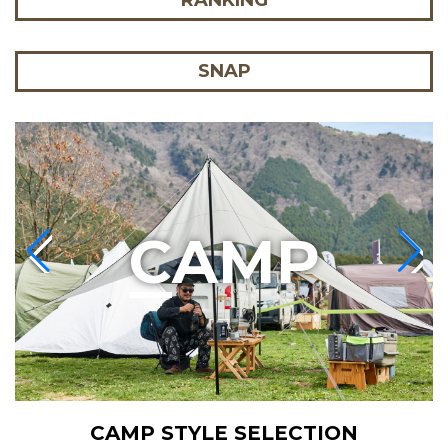
RANKING
SNAP
C
AMP
CAMP STYLE SELECTION