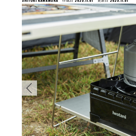
SHIYORI KAWAMURA
2025.11.01
2025.11.01
作成日
更新日