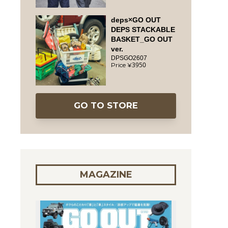
deps×GO OUT
DEPS STACKABLE
BASKET_GO OUT
ver.
DPSGO2607
3950
GO TO STORE
MAGAZINE