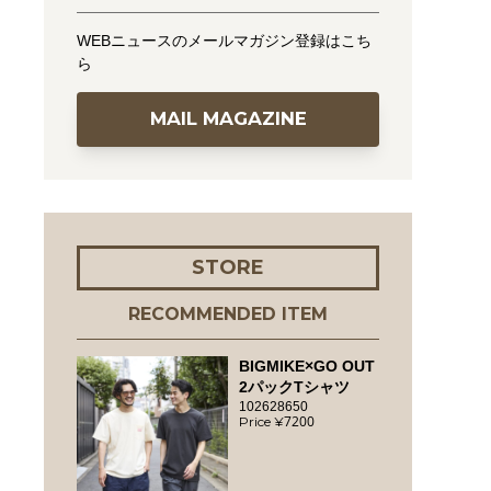
WEBニュースのメールマガジン登録はこち
ら
MAIL MAGAZINE
STORE
RECOMMENDED ITEM
BIGMIKE×GO OUT
2パックTシャツ
102628650
7200