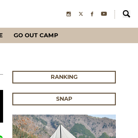
E
GO OUT CAMP
RANKING
SNAP