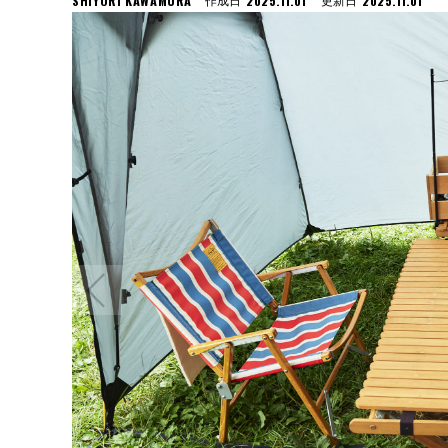
SHIYORI KAWAMURA
2025.11.01
2025.11.01
作成日
更新日