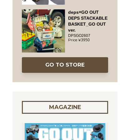
deps×GO OUT
DEPS STACKABLE
BASKET_GO OUT
ver.
DPSGO2607
3950
GO TO STORE
MAGAZINE