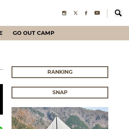
E
GO OUT CAMP
RANKING
SNAP