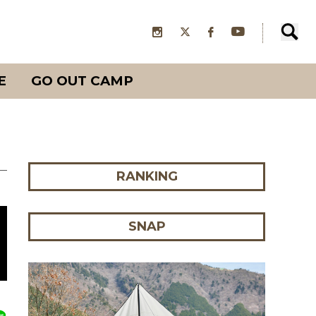
E
GO OUT CAMP
RANKING
SNAP