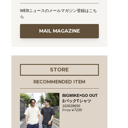
WEBニュースのメールマガジン登録はこち
ら
MAIL MAGAZINE
STORE
RECOMMENDED ITEM
BIGMIKE×GO OUT
2パックTシャツ
102628650
7200