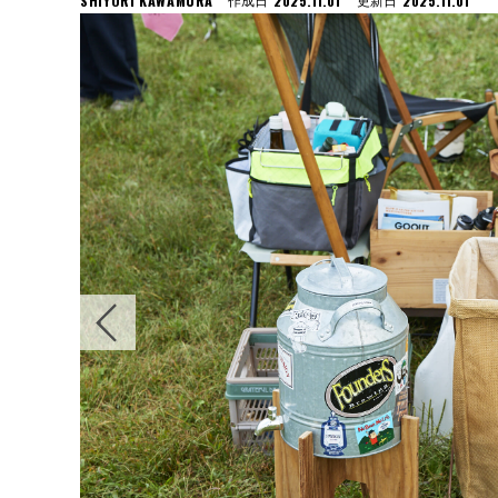
SHIYORI KAWAMURA
2025.11.01
2025.11.01
作成日
更新日