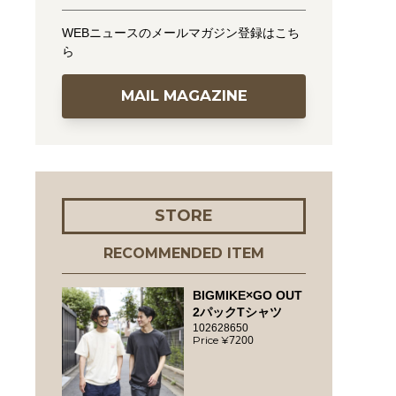
WEBニュースのメールマガジン登録はこち
ら
MAIL MAGAZINE
STORE
RECOMMENDED ITEM
BIGMIKE×GO OUT
2パックTシャツ
102628650
7200