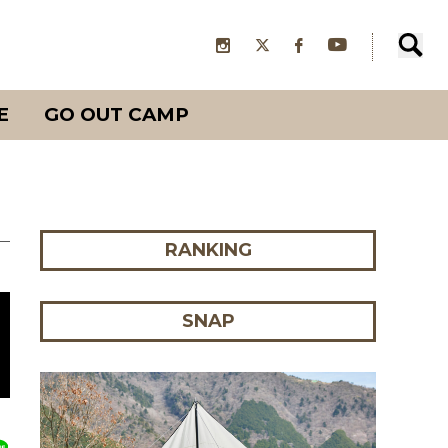
E
GO OUT CAMP
RANKING
SNAP