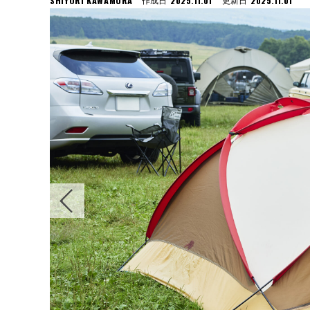
SHIYORI KAWAMURA
2025.11.01
2025.11.01
作成日
更新日