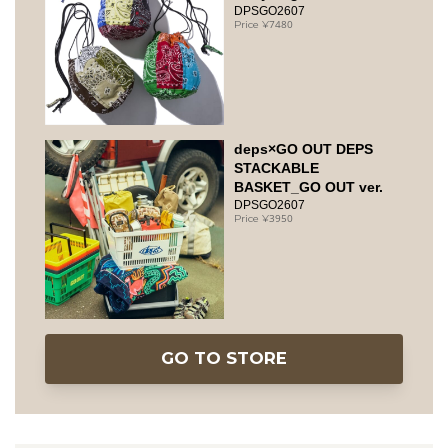
DPSGO2607
7480
deps×GO OUT DEPS
STACKABLE
BASKET_GO OUT ver.
DPSGO2607
3950
GO TO STORE