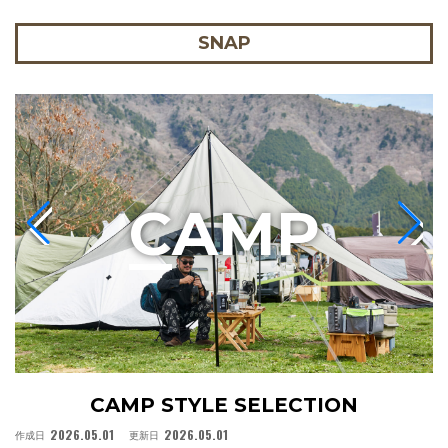
SNAP
C
AMP
CAMP STYLE SELECTION
2026.05.01
2026.05.01
作成日
更新日
作