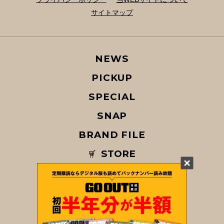
サイトマップ
NEWS
PICKUP
SPECIAL
SNAP
BRAND FILE
STORE
MAGAZINE