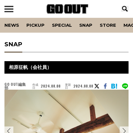
NEWS
PICKUP
SPECIAL
SNAP
STORE
MA
SNAP
相原征帆（会社員）
GO OUT編集
作成
更新
2024.08.08
2024.08.08
部
日
日