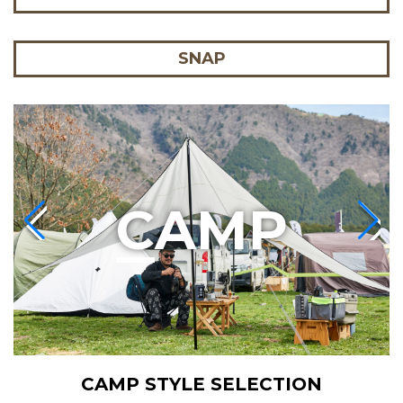
SNAP
C
AMP
CAMP STYLE SELECTION