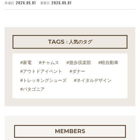
2026.05.01
2026.05.01
作成日
更新日
作
TAGS
: 人気のタグ
#家電
#チャムス
#遊歩倶楽部
#軽自動車
#アウトドアイベント
#ダナー
#トレッキングシューズ
#ネイタルデザイン
#パタゴニア
MEMBERS