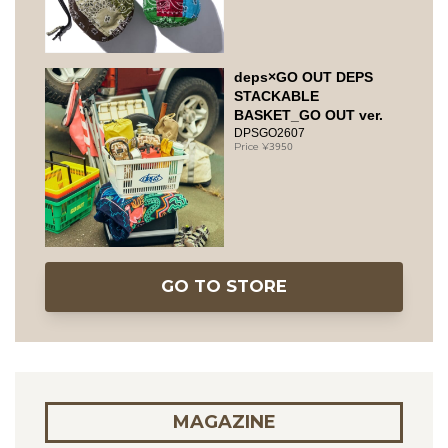
deps×GO OUT DEPS
STACKABLE
BASKET_GO OUT ver.
DPSGO2607
3950
GO TO STORE
MAGAZINE