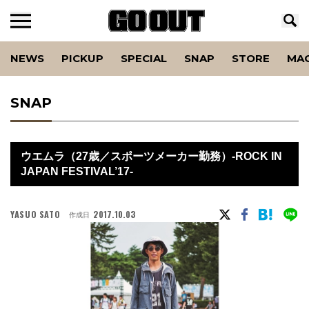
NEWS
PICKUP
SPECIAL
SNAP
STORE
MA
SNAP
ウエムラ（27歳／スポーツメーカー勤務）-ROCK IN
JAPAN FESTIVAL’17-
YASUO SATO
2017.10.03
作成日