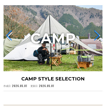
C
AMP
CAMP STYLE SELECTION
2026.05.01
2026.05.01
作成日
更新日
作