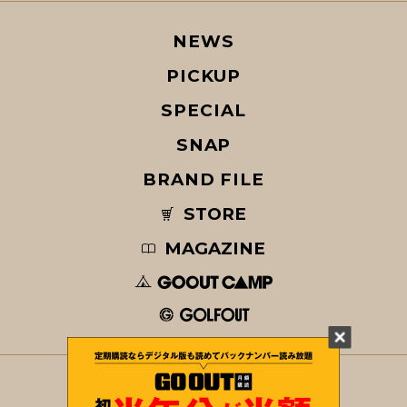
NEWS
PICKUP
SPECIAL
SNAP
BRAND FILE
STORE
MAGAZINE
© COPYRIGHT 2026 GO OUT / SAN-EI CORPORATION Co.,Ltd.