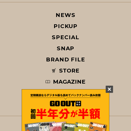
NEWS
PICKUP
SPECIAL
SNAP
BRAND FILE
STORE
MAGAZINE
© COPYRIGHT 2026 GO OUT / SAN-EI CORPORATION Co.,Ltd.