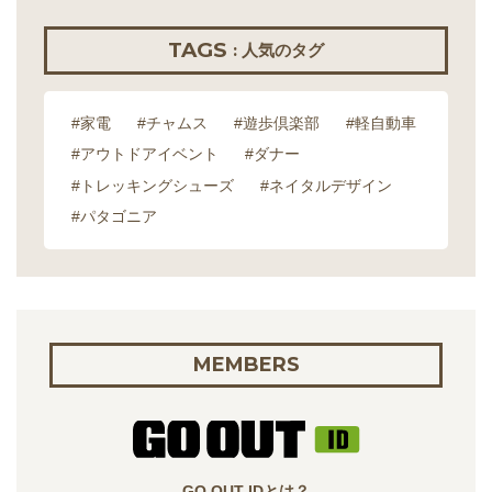
TAGS
: 人気のタグ
#家電
#チャムス
#遊歩倶楽部
#軽自動車
#アウトドアイベント
#ダナー
#トレッキングシューズ
#ネイタルデザイン
#パタゴニア
MEMBERS
GO OUT IDとは？