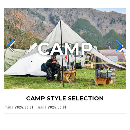
C
AMP
CAMP STYLE SELECTION
2026.05.01
2026.05.01
作成日
更新日
作