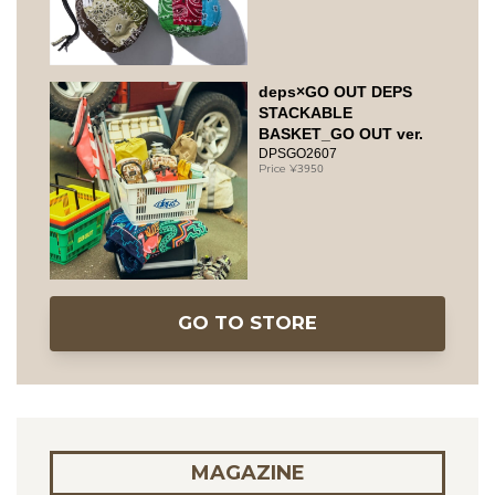
deps×GO OUT DEPS
STACKABLE
BASKET_GO OUT ver.
DPSGO2607
3950
GO TO STORE
MAGAZINE