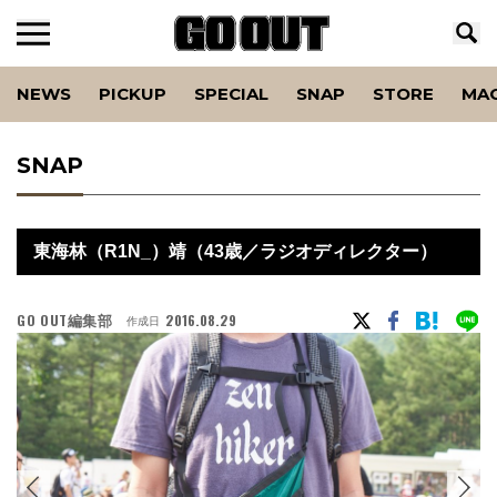
NEWS
PICKUP
SPECIAL
SNAP
STORE
MA
SNAP
東海林（R1N_）靖（43歳／ラジオディレクター）
GO OUT編集部
2016.08.29
作成日