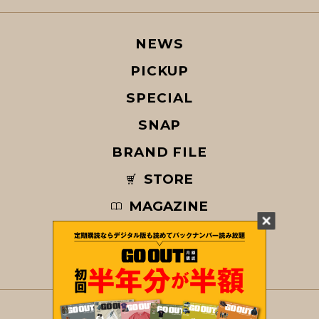
NEWS
PICKUP
SPECIAL
SNAP
BRAND FILE
STORE
MAGAZINE
© COPYRIGHT 2026 GO OUT / SAN-EI CORPORATION Co.,Ltd.