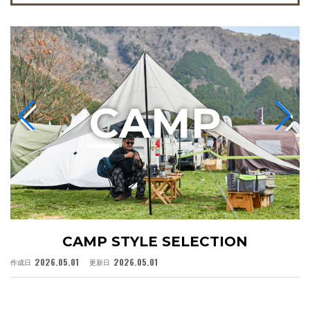
C
AMP
CAMP STYLE SELECTION
2026.05.01
2026.05.01
作成日
更新日
作