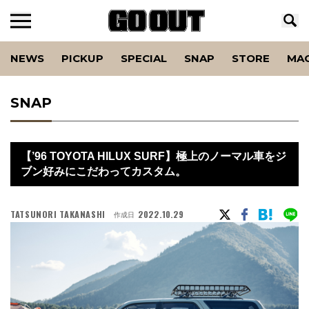
NEWS
PICKUP
SPECIAL
SNAP
STORE
MA
SNAP
【’96 TOYOTA HILUX SURF】極上のノーマル車をジ
ブン好みにこだわってカスタム。
TATSUNORI TAKANASHI
2022.10.29
作成日