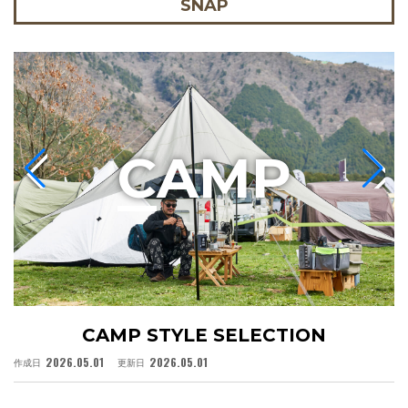
SNAP
C
AMP
CAMP STYLE SELECTION
2026.05.01
2026.05.01
作成日
更新日
作