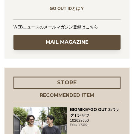
GO OUT IDとは？
WEBニュースのメールマガジン登録はこちら
MAIL MAGAZINE
STORE
RECOMMENDED ITEM
BIGMIKE×GO OUT 2パッ
クTシャツ
102628650
7200