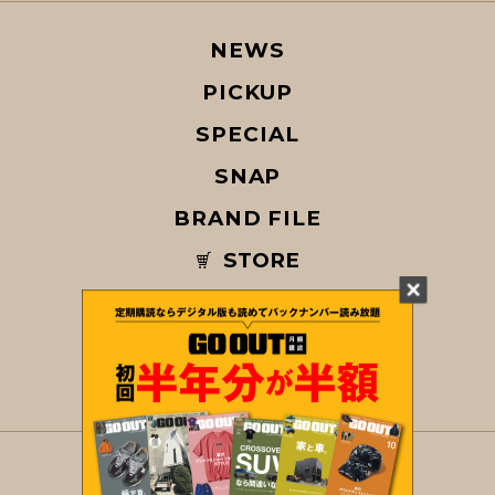
NEWS
PICKUP
SPECIAL
SNAP
BRAND FILE
STORE
MAGAZINE
© COPYRIGHT 2026 GO OUT / SAN-EI CORPORATION Co.,Ltd.