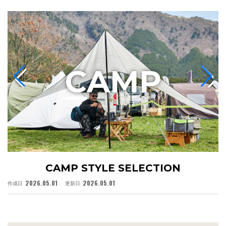
C
AMP
CAMP STYLE SELECTION
2026.05.01
2026.05.01
作成日
更新日
作