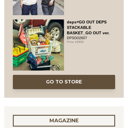
deps×GO OUT DEPS
STACKABLE
BASKET_GO OUT ver.
DPSGO2607
3950
GO TO STORE
MAGAZINE