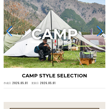
C
AMP
CAMP STYLE SELECTION
2026.05.01
2026.05.01
作成日
更新日
作