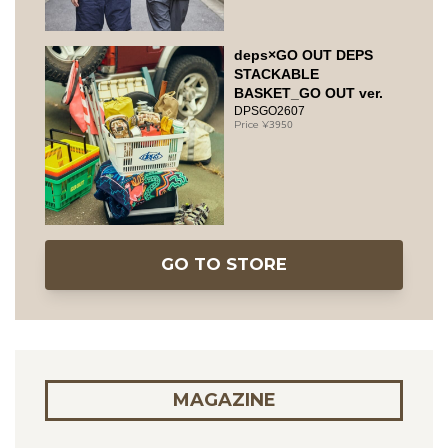
deps×GO OUT DEPS
STACKABLE
BASKET_GO OUT ver.
DPSGO2607
3950
GO TO STORE
MAGAZINE