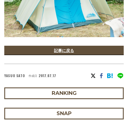
記事に戻る
YASUO SATO
2017.07.17
作成日
RANKING
SNAP