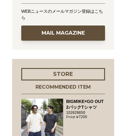
WEBニュースのメールマガジン登録はこち
ら
MAIL MAGAZINE
STORE
RECOMMENDED ITEM
BIGMIKE×GO OUT
2パックTシャツ
102628650
7200