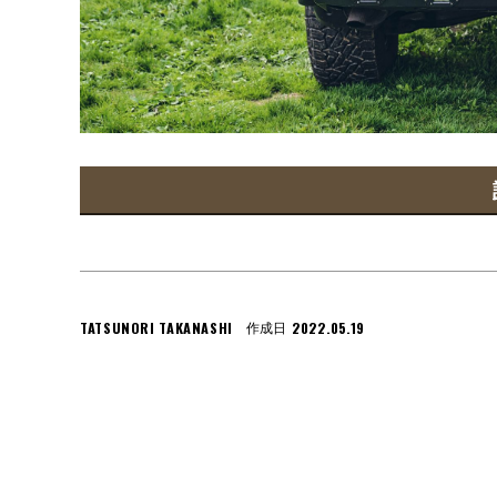
TATSUNORI TAKANASHI
2022.05.19
作成日