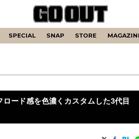
SPECIAL
SNAP
STORE
MAGAZIN
O】オフロード感を色濃くカスタムした3代目