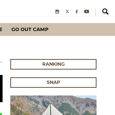
E
GO OUT CAMP
RANKING
SNAP