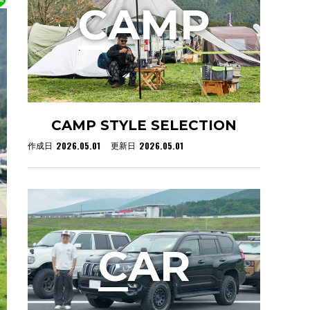
C
AMP
CAMP STYLE SELECTION
2026.05.01
2026.05.01
作成日
更新日
C
AR