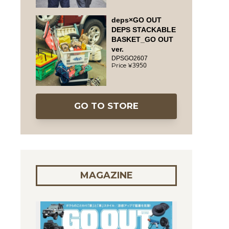
deps×GO OUT
DEPS STACKABLE
BASKET_GO OUT
ver.
DPSGO2607
3950
GO TO STORE
MAGAZINE