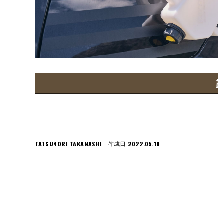
TATSUNORI TAKANASHI
2022.05.19
作成日