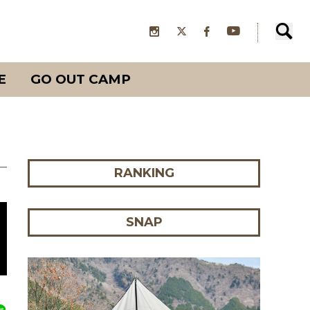
E
GO OUT CAMP
RANKING
SNAP