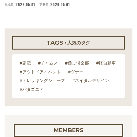
2026.05.01
2026.05.01
作成日
更新日
作
TAGS
: 人気のタグ
#家電
#チャムス
#遊歩倶楽部
#軽自動車
#アウトドアイベント
#ダナー
#トレッキングシューズ
#ネイタルデザイン
#パタゴニア
MEMBERS