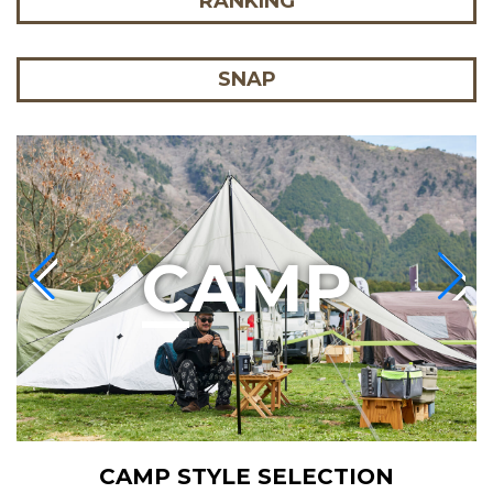
RANKING
SNAP
C
AMP
CAMP STYLE SELECTION