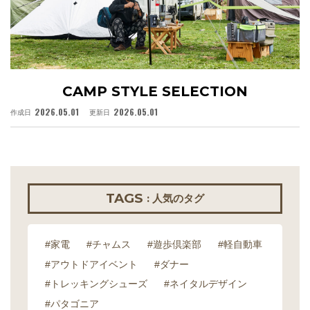
CAMP STYLE SELECTION
2026.05.01
2026.05.01
作成日
更新日
作
TAGS
: 人気のタグ
#家電
#チャムス
#遊歩倶楽部
#軽自動車
#アウトドアイベント
#ダナー
#トレッキングシューズ
#ネイタルデザイン
#パタゴニア