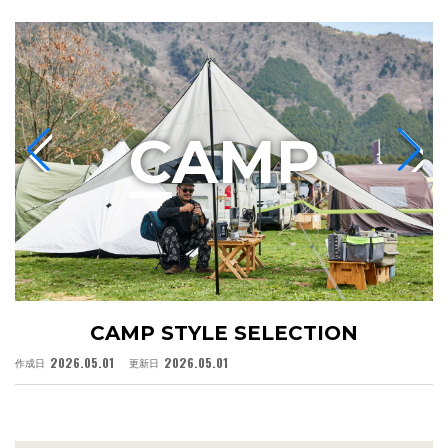
C
AMP
CAMP STYLE SELECTION
2026.05.01
2026.05.01
作成日
更新日
作