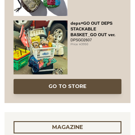
deps×GO OUT DEPS
STACKABLE
BASKET_GO OUT ver.
DPSGO2607
3950
GO TO STORE
MAGAZINE