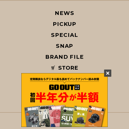
NEWS
PICKUP
SPECIAL
SNAP
BRAND FILE
STORE
MAGAZINE
© COPYRIGHT 2026 GO OUT / SAN-EI CORPORATION Co.,Ltd.