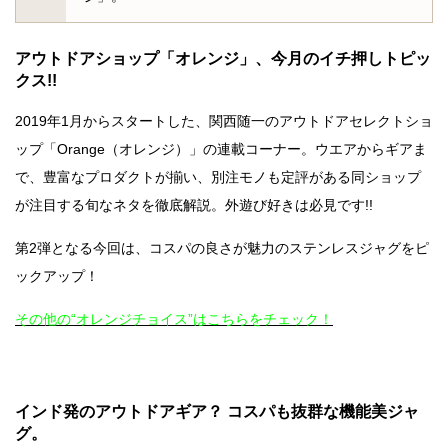
アウトドアショップ「オレンジ」、今月のイチ押しトピッ
クス!!
2019年1月からスタートした、関西随一のアウトドアセレクトショ
ップ「Orange（オレンジ）」の連載コーナー。ウエアからギアま
で、豊富なプロダクトが揃い、別注モノも定評がある同ショップ
が注目する旬なネタを徹底解説。外遊び好きは必見です!!
第2弾となる今回は、コスパの良さが魅力のステンレスジャグをピ
ックアップ！
その他の“オレンジチョイス”はこちらをチェック！
インド発のアウトドアギア？ コスパも抜群な機能美ジャ
グ。