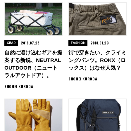
2018.07.25
2018.01.23
GEAR
FASHION
自然に溶け込むギアを提
街で穿きたい、クライミ
案する新鋭、NEUTRAL
ングパンツ。ROKX（ロ
OUTDOOR（ニュート
ックス）はなぜ人気？
ラルアウトドア）。
SHOHEI KURODA
SHOHEI KURODA