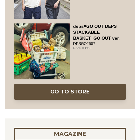
deps×GO OUT DEPS
STACKABLE
BASKET_GO OUT ver.
DPSGO2607
3950
GO TO STORE
MAGAZINE