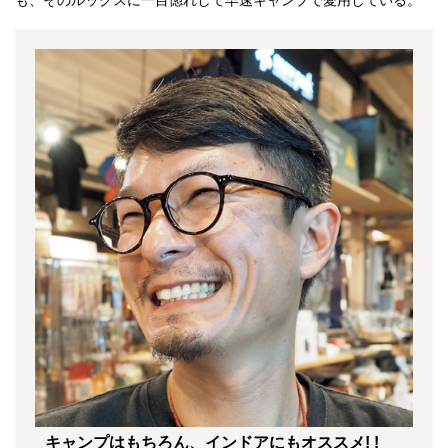
も、そのルックスに一目惚れして早速キャンプで愛用している。
キャンプはもちろん、インドアにもオススメ! !