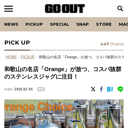
NEWS
PICKUP
SPECIAL
SNAP
STORE
MA
PICK UP
447
Shares
HOME
›
PICKUP
›
和歌山の名店「Orange」が放つ、コスパ抜群のステ
和歌山の名店「Orange」が放つ、コスパ抜群
のステンレスジャグに注目！
2019.02.04
作成日
PR