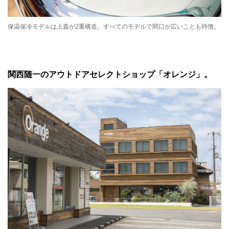
保温保冷モデルは上蓋が2重構造。すべてのモデルで間口が広いことも特徴。
関西随一のアウトドアセレクトショップ「オレンジ」。