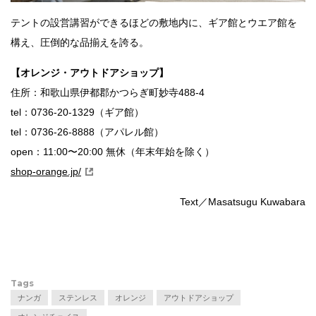
テントの設営講習ができるほどの敷地内に、ギア館とウエア館を
構え、圧倒的な品揃えを誇る。
【オレンジ・アウトドアショップ】
住所：和歌山県伊都郡かつらぎ町妙寺488-4
tel：0736-20-1329（ギア館）
tel：0736-26-8888（アパレル館）
open：11:00〜20:00 無休（年末年始を除く）
shop-orange.jp/
Text／Masatsugu Kuwabara
Tags
ナンガ
ステンレス
オレンジ
アウトドアショップ