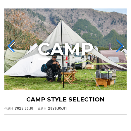
C
AMP
CAMP STYLE SELECTION
2026.05.01
2026.05.01
作成日
更新日
作