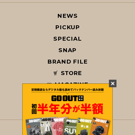
NEWS
PICKUP
SPECIAL
SNAP
BRAND FILE
STORE
MAGAZINE
© COPYRIGHT 2026 GO OUT / SAN-EI CORPORATION Co.,Ltd.