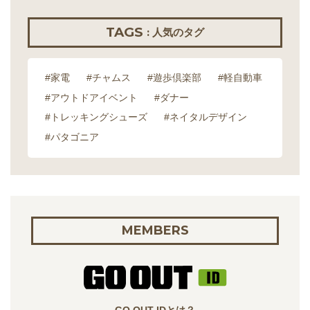
TAGS
: 人気のタグ
#家電
#チャムス
#遊歩倶楽部
#軽自動車
#アウトドアイベント
#ダナー
#トレッキングシューズ
#ネイタルデザイン
#パタゴニア
MEMBERS
GO OUT IDとは？