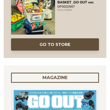
BASKET_GO OUT ver.
DPSGO2607
3950
GO TO STORE
MAGAZINE