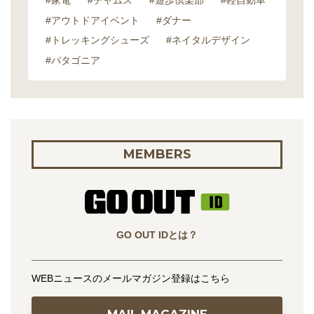
#家電
#チャムス
#遊歩倶楽部
#軽自動車
#アウトドアイベント
#ダナー
#トレッキングシューズ
#ネイタルデザイン
#パタゴニア
MEMBERS
GO OUT IDとは？
WEBニュースのメールマガジン登録はこちら
MAIL MAGAZINE