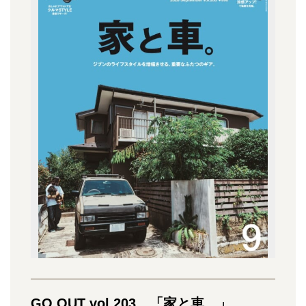
GO OUT vol.203 「家と車。」