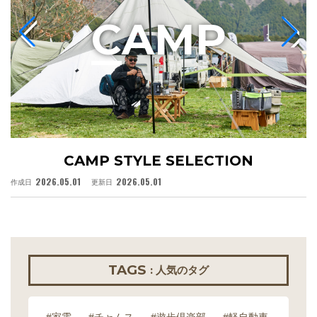
C
AMP
CAMP STYLE SELECTION
2026.05.01
2026.05.01
作成日
更新日
作
TAGS
: 人気のタグ