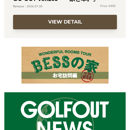
990
2026.07.30
VIEW DETAIL