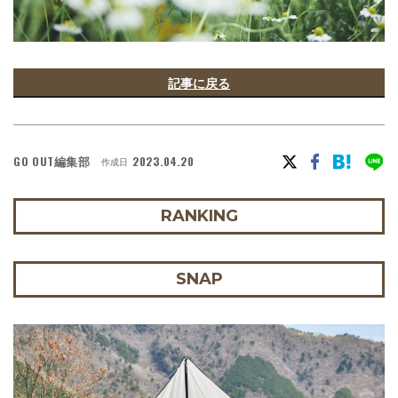
記事に戻る
GO OUT編集部
2023.04.20
作成日
RANKING
SNAP