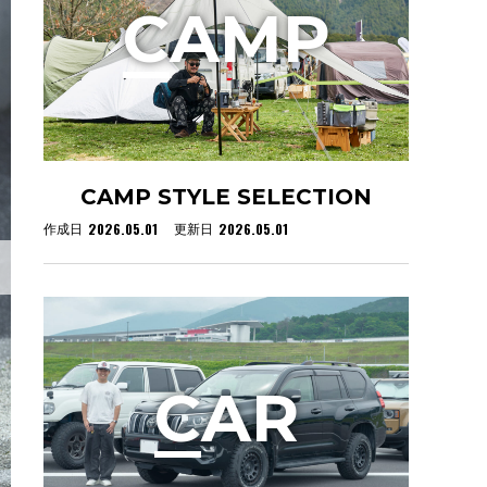
C
AMP
CAMP STYLE SELECTION
2026.05.01
2026.05.01
作成日
更新日
C
AR