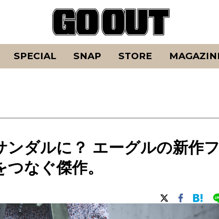
SPECIAL
SNAP
STORE
MAGAZIN
サンダルに？ エーグルの新作
をつなぐ傑作。