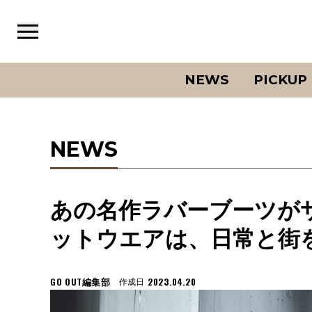
NEWS
PICKUP
NEWS
あの名作ラバーブーツが
ットウエアは、日常と街
GO OUT編集部
2023.04.20
作成日