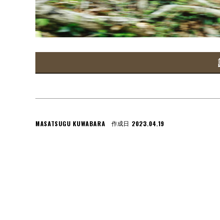
MASATSUGU KUWABARA
2023.04.19
作成日