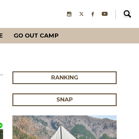
E
GO OUT CAMP
RANKING
SNAP