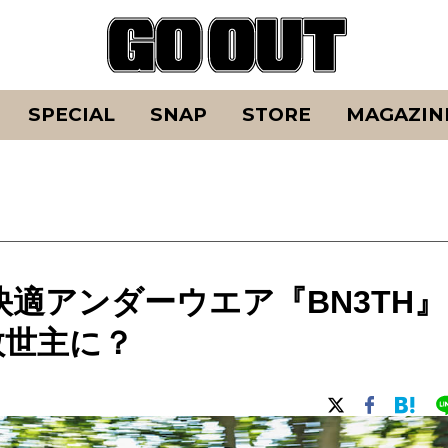
SPECIAL
SNAP
STORE
MAGAZIN
適アンダーウエア『BN3TH』
救世主に？