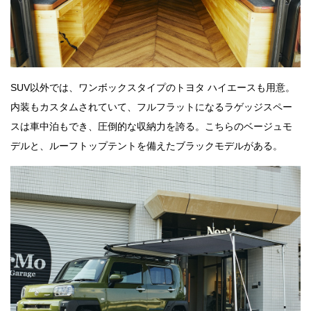
SUV以外では、ワンボックスタイプのトヨタ ハイエースも用意。
内装もカスタムされていて、フルフラットになるラゲッジスペー
スは車中泊もでき、圧倒的な収納力を誇る。こちらのベージュモ
デルと、ルーフトップテントを備えたブラックモデルがある。