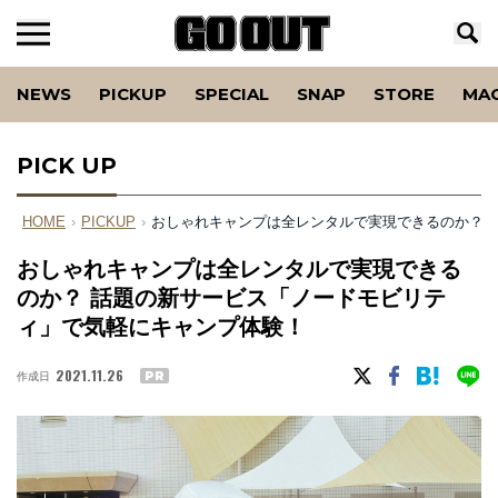
NEWS
PICKUP
SPECIAL
SNAP
STORE
MA
PICK UP
HOME
›
PICKUP
›
おしゃれキャンプは全レンタルで実現できるのか？ 
おしゃれキャンプは全レンタルで実現できる
のか？ 話題の新サービス「ノードモビリテ
ィ」で気軽にキャンプ体験！
2021.11.26
作成日
PR