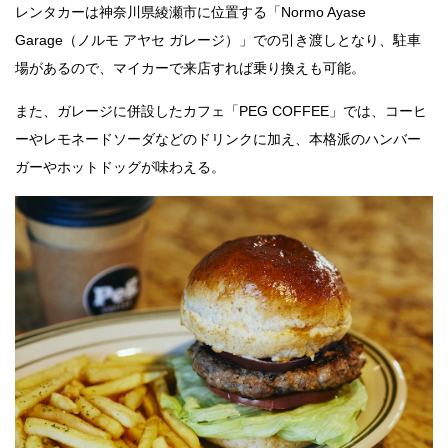
レンタカーは神奈川県綾瀬市に位置する「Normo Ayase
Garage（ノルモ アヤセ ガレージ）」での引き渡しとなり、駐車
場があるので、マイカーで来店すれば乗り換えも可能。
また、ガレージに併設したカフェ「PEG COFFEE」では、コーヒ
ーやレモネードソーダなどのドリンクに加え、本格派のハンバー
ガーやホットドッグが味わえる。