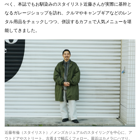
べく、本誌でもお馴染みのスタイリスト近藤さんが実際に基幹と
なるガレージショップを訪れ、クルマやキャンプギアなどのレン
タル用品をチェックしつつ、併設するカフェで人気メニューを堪
能してきました。
近藤有倫（スタイリスト）／メンズカジュアルのスタイリングを中心に、ア
ウトドアやストリート、古着まで幅広くフォロー。最近はカメラにハマり、