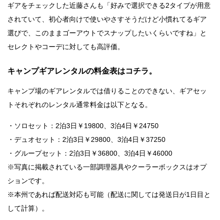
ギアをチェックした近藤さんも「好みで選択できる2タイプが用意
されていて、初心者向けで使いやさすそうだけど小慣れてるギア
選びで、このままゴーアウトでスナップしたいくらいですね」と
セレクトやコーデに対しても高評価。
キャンプギアレンタルの料金表はコチラ。
キャンプ場のギアレンタルでは借りることのできない、ギアセッ
トそれぞれのレンタル通常料金は以下となる。
・ソロセット：2泊3日￥19800、3泊4日￥24750
・デュオセット：2泊3日￥29800、3泊4日￥37250
・グループセット：2泊3日￥36800、3泊4日￥46000
※写真に掲載されている一部調理器具やクーラーボックスはオプ
ションです。
※本州であれば配送対応も可能（配送に関しては発送⽇が1⽇⽬と
して計算）。