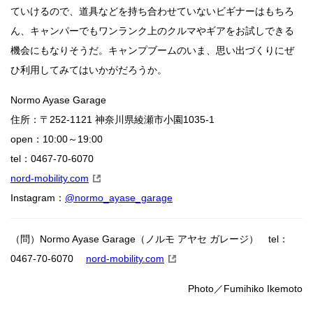
ていけるので、道具などを持ち合わせていないビギナーはもちろ
ん、キャンパーでもワンランク上のクルマやギアをお試しできる
機会にもなりそうだ。キャンプブームのいま、思い出づくりにぜ
ひ利用してみてはいかがだろうか。
Normo Ayase Garage
住所：〒252-1121 神奈川県綾瀬市小園1035-1
open：10:00～19:00
tel：0467-70-6070
nord-mobility.com
Instagram：
@normo_ayase_garage
（問）Normo Ayase Garage（ノルモ アヤセ ガレージ） tel：
0467-70-6070
nord-mobility.com
Photo／Fumihiko Ikemoto