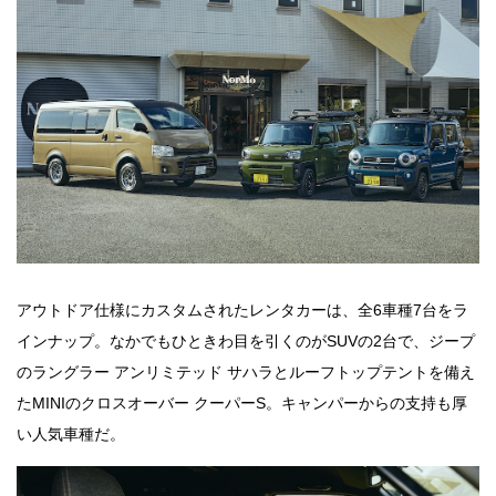
アウトドア仕様にカスタムされたレンタカーは、全6車種7台をラ
インナップ。なかでもひときわ目を引くのがSUVの2台で、ジープ
のラングラー アンリミテッド サハラとルーフトップテントを備え
たMINIのクロスオーバー クーパーS。キャンパーからの支持も厚
い人気車種だ。