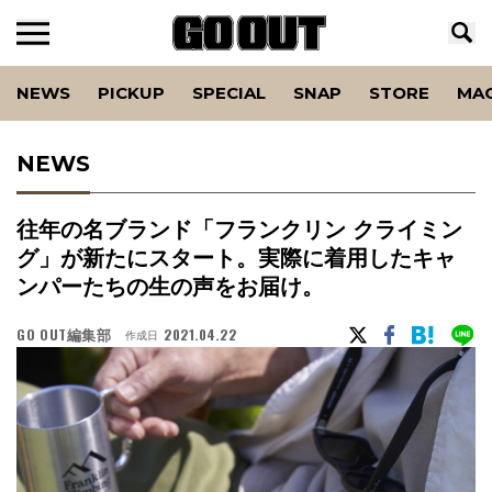
NEWS
PICKUP
SPECIAL
SNAP
STORE
MA
NEWS
往年の名ブランド「フランクリン クライミン
グ」が新たにスタート。実際に着用したキャ
ンパーたちの生の声をお届け。
GO OUT編集部
2021.04.22
作成日