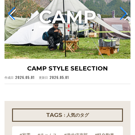
C
AMP
CAMP STYLE SELECTION
2026.05.01
2026.05.01
作成日
更新日
作
TAGS
: 人気のタグ