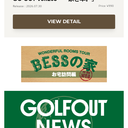
990
2026.07.30
VIEW DETAIL