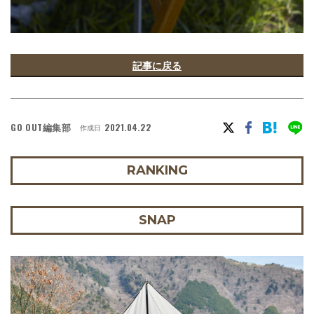
記事に戻る
GO OUT編集部
2021.04.22
作成日
RANKING
SNAP