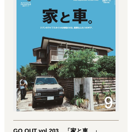
GO OUT vol.203 「家と車。」