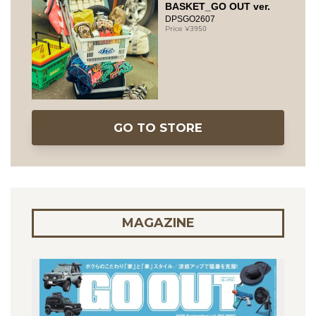
BASKET_GO OUT ver.
DPSGO2607
3950
GO TO STORE
MAGAZINE