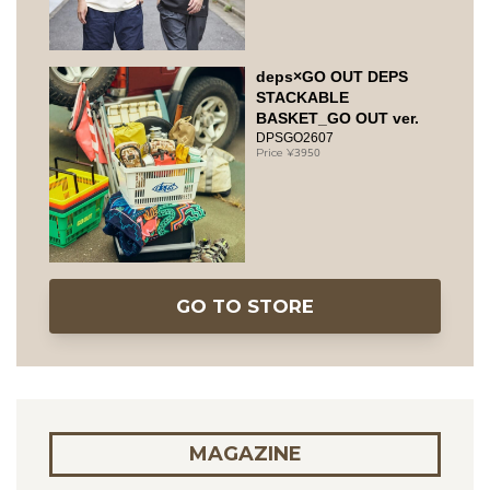
deps×GO OUT DEPS
STACKABLE
BASKET_GO OUT ver.
DPSGO2607
3950
GO TO STORE
MAGAZINE