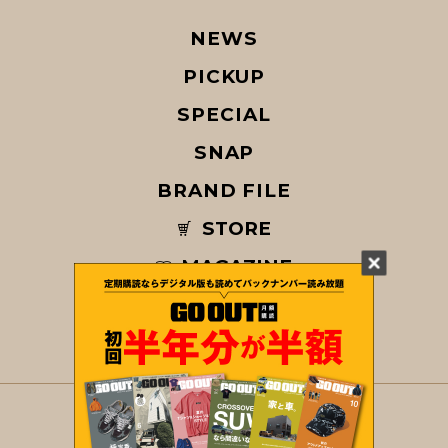
NEWS
PICKUP
SPECIAL
SNAP
BRAND FILE
STORE
MAGAZINE
© COPYRIGHT 2026 GO OUT / SAN-EI CORPORATION Co.,Ltd.