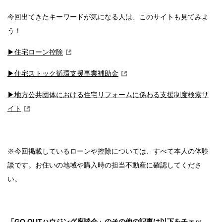
今回出てきたキーワードが気になる人は、このサイトも見てみよ
う！
▶︎住宅ローン控除
▶︎住宅ストック循環支援事業補助金
▶︎地方公共団体における住宅リフォームに係わる支援制度検索サ
イト
※今回掲載しているローンや控除については、すべて本人の体験
談です。お住いの地域や購入時の担当不動産に確認してくださ
い。
「GO OUTハウジング座談会」のその他の記事は以下をチェッ