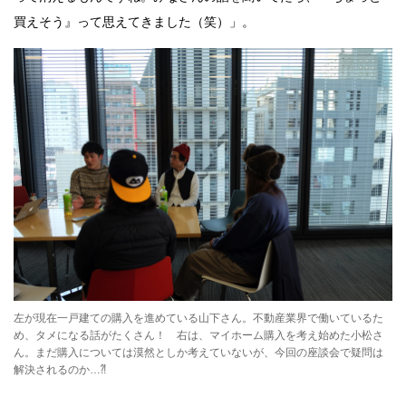
買えそう』って思えてきました（笑）」。
左が現在一戸建ての購入を進めている山下さん。不動産業界で働いているた
め、タメになる話がたくさん！ 右は、マイホーム購入を考え始めた小松さ
ん。まだ購入については漠然としか考えていないが、今回の座談会で疑問は
解決されるのか…⁈