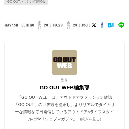
GO OUTハウジング座談会
作
更
MASASHI_ECHIGO
2018.03.23
2018.05.10
成
新
日
日
監修
GO OUT WEB編集部
「GO OUT WEB」は、アウトドアファッション雑誌
「GO OUT」の世界観を凝縮し、よりリアルでタイムリ
ーな情報を毎日発信しているアウトドア×ライフスタイ
ルのNo.1ウェブマガジン。
(続きを見る)