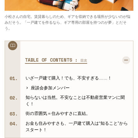
小松さんの自宅。賃貸暮らしのため、ギアを収納できる場所が少ないのが悩
みだそう。「一戸建てを作るなら、ギア専用の部屋を持つのが夢」とだそ
う。
TABLE OF CONTENTS :
目次
いざ一戸建て購入！でも、不安すぎる……！
座談会参加メンバー
知らないは当然。不安なことは不動産営業マンに聞
く！
街の雰囲気＝住みやすさに直結。
お金も住みやすさも、一戸建て購入は“知ること”から
スタート！