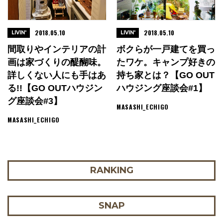
2018.05.10
2018.05.10
LIVIN'
LIVIN'
間取りやインテリアの計
ボクらが一戸建てを買っ
画は家づくりの醍醐味。
たワケ。キャンプ好きの
詳しくない人にも手はあ
持ち家とは？【GO OUT
る!!【GO OUTハウジン
ハウジング座談会#1】
グ座談会#3】
MASASHI_ECHIGO
MASASHI_ECHIGO
RANKING
SNAP