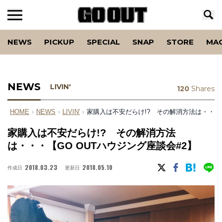
NEWS
PICKUP
SPECIAL
SNAP
STORE
MA
NEWS
LIVIN'
120
Shares
HOME
›
NEWS
›
LIVIN'
›
家購入は不安だらけ!? その解消方法は・・・【
家購入は不安だらけ!? その解消方法
は・・・【GO OUTハウジング座談会#2】
2018.03.23
2018.05.10
作成日
更新日