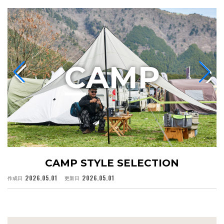
C
AMP
CAMP STYLE SELECTION
2026.05.01
2026.05.01
作成日
更新日
作