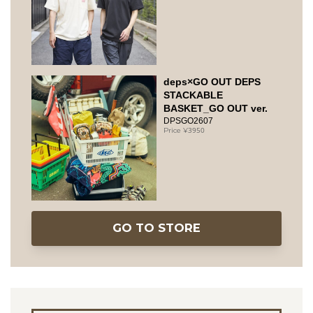
deps×GO OUT DEPS
STACKABLE
BASKET_GO OUT ver.
DPSGO2607
3950
GO TO STORE