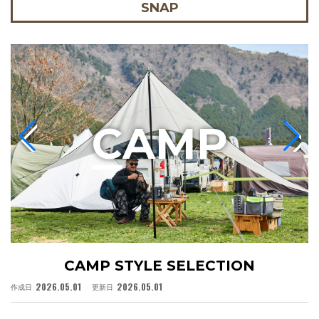
SNAP
C
AMP
CAMP STYLE SELECTION
2026.05.01
2026.05.01
作成日
更新日
作