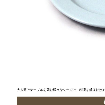
大人数でテーブルを囲む様々なシーンで、料理を盛り付けるのに使