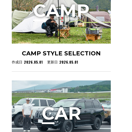
C
AMP
CAMP STYLE SELECTION
2026.05.01
2026.05.01
作成日
更新日
C
AR