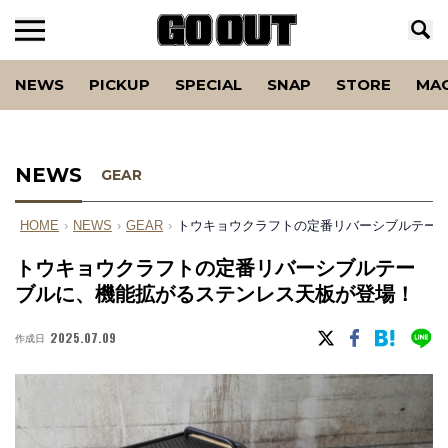
NEWS
PICKUP
SPECIAL
SNAP
STORE
MA
NEWS
GEAR
HOME
›
NEWS
›
GEAR
›
トウキョウクラフトの定番リバーシブルテー
トウキョウクラフトの定番リバーシブルテー
ブルに、機能拡がるステンレス天板が登場！
2025.07.09
作成日