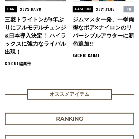
2023.07.28
2021.11.05
PR
CAR
FASHION
三菱トライトンが9年ぶ
ジムマスター発、一挙両
りにフルモデルチェンジ
得なボア×ナイロンのリ
&日本導入決定！ ハイラ
バーシブルアウターに新
ックスに強力なライバル
色追加!!
出現！
SACHIO KANAI
GO OUT編集部
オススメアイテム
RANKING