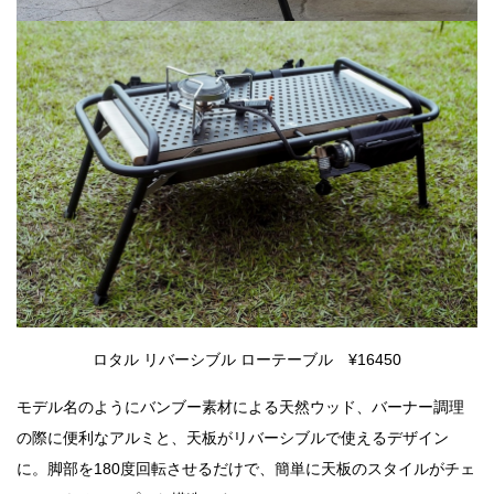
ロタル リバーシブル ローテーブル ¥16450
モデル名のようにバンブー素材による天然ウッド、バーナー調理
の際に便利なアルミと、天板がリバーシブルで使えるデザイン
に。脚部を180度回転させるだけで、簡単に天板のスタイルがチェ