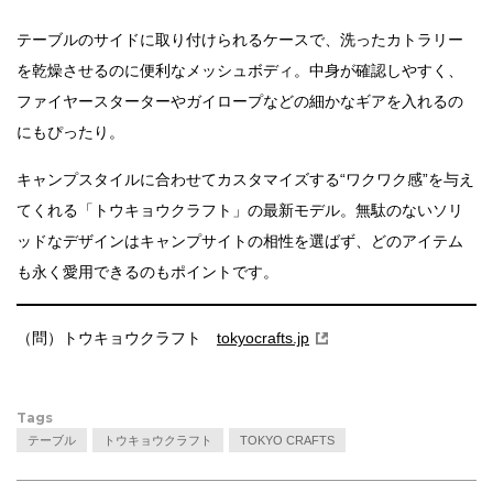
テーブルのサイドに取り付けられるケースで、洗ったカトラリー
を乾燥させるのに便利なメッシュボディ。中身が確認しやすく、
ファイヤースターターやガイロープなどの細かなギアを入れるの
にもぴったり。
キャンプスタイルに合わせてカスタマイズする“ワクワク感”を与え
てくれる「トウキョウクラフト」の最新モデル。無駄のないソリ
ッドなデザインはキャンプサイトの相性を選ばず、どのアイテム
も永く愛用できるのもポイントです。
（問）トウキョウクラフト
tokyocrafts.jp
Tags
テーブル
トウキョウクラフト
TOKYO CRAFTS