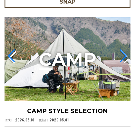
SNAP
C
AMP
CAMP STYLE SELECTION
2026.05.01
2026.05.01
作成日
更新日
作