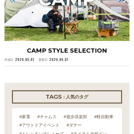
CAMP STYLE SELECTION
2026.05.01
2026.05.01
作成日
更新日
作
TAGS
: 人気のタグ
#家電
#チャムス
#遊歩倶楽部
#軽自動車
#アウトドアイベント
#ダナー
#トレッキングシューズ
#ネイタルデザイン