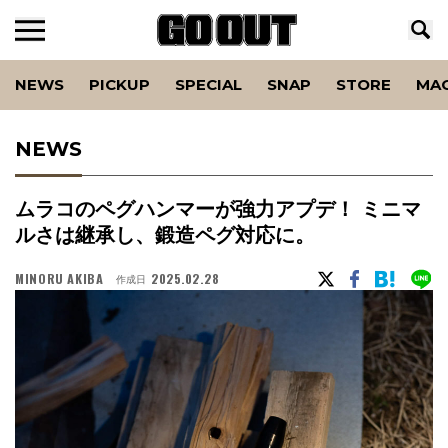
NEWS
PICKUP
SPECIAL
SNAP
STORE
MA
NEWS
ムラコのペグハンマーが強力アプデ！ ミニマ
ルさは継承し、鍛造ペグ対応に。
MINORU AKIBA
2025.02.28
作成日