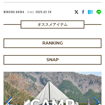
MINORU AKIBA
2025.02.28
作成日
オススメアイテム
RANKING
SNAP
C
AMP