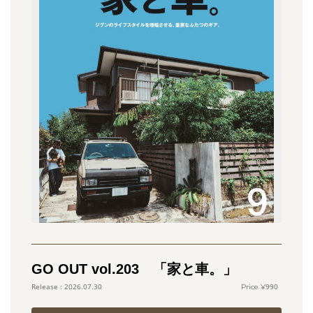
GO OUT vol.203 「家と車。」
990
2026.07.30