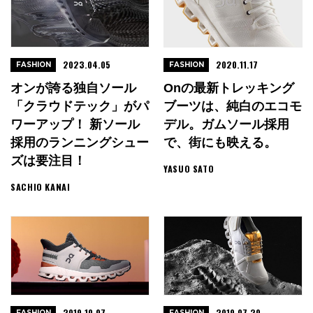
2023.04.05
2020.11.17
FASHION
FASHION
オンが誇る独自ソール
Onの最新トレッキング
「クラウドテック」がパ
ブーツは、純白のエコモ
ワーアップ！ 新ソール
デル。ガムソール採用
採用のランニングシュー
で、街にも映える。
ズは要注目！
YASUO SATO
SACHIO KANAI
2019.10.07
2019.07.20
FASHION
FASHION