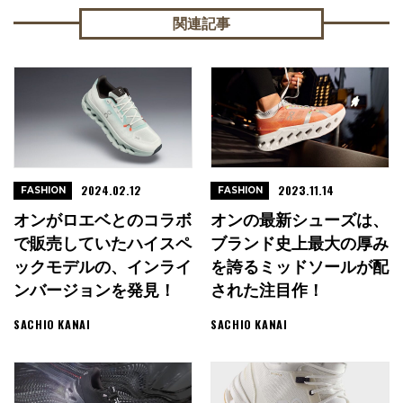
関連記事
2024.02.12
2023.11.14
FASHION
FASHION
オンがロエベとのコラボ
オンの最新シューズは、
で販売していたハイスペ
ブランド史上最大の厚み
ックモデルの、インライ
を誇るミッドソールが配
ンバージョンを発見！
された注目作！
SACHIO KANAI
SACHIO KANAI