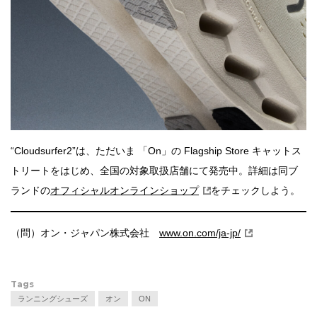
“Cloudsurfer2”は、ただいま 「On」の Flagship Store キャットス
トリートをはじめ、全国の対象取扱店舗にて発売中。詳細は同ブ
ランドの
オフィシャルオンラインショップ
をチェックしよう。
（問）オン・ジャパン株式会社
www.on.com/ja-jp/
Tags
ランニングシューズ
オン
ON