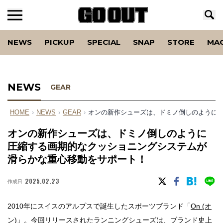
NEWS
PICKUP
SPECIAL
SNAP
STORE
MA
NEWS
GEAR
HOME
›
NEWS
›
GEAR
›
オンの新作シューズは、ドミノ倒しのように
オンの新作シューズは、ドミノ倒しのように
圧縮する画期的なクッショニングシステムが
滑らかな重心移動をサポート！
2025.02.23
作成日
2010年にスイスのアルプスで誕生したスポーツブランド「
On (オ
ン)
」。今回リリースされたランニングシューズは、ブランド史上