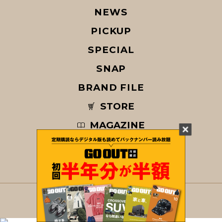
NEWS
PICKUP
SPECIAL
SNAP
BRAND FILE
STORE
MAGAZINE
© COPYRIGHT 2026 GO OUT / SAN-EI CORPORATION Co.,Ltd.