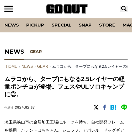
NEWS
PICKUP
SPECIAL
SNAP
STORE
MA
NEWS
GEAR
HOME
›
NEWS
›
GEAR
›
ムラコから、タープにもなる2.5レイヤーの
ムラコから、タープにもなる2.5レイヤーの軽
量ポンチョが登場。フェスやULソロキャンプ
に◎。
2024.02.07
作成日
埼玉県狭山市の金属加工工場にルーツを持ち、自社開発フレーム
を採用したテントはもちろん、シュラフ、アパレル、ドッグギア