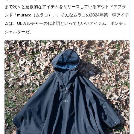
まで次々と意欲的なアイテムをリリースしているアウトドアブラ
ンド「
muraco（ムラコ）
」。そんなムラコの2024年第一弾アイテ
ムは、ULカルチャーの代名詞といってもいいアイテム、ポンチョ
シェルターだ。