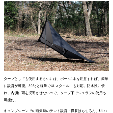
タープとしても使用するさいには、ポール1本を用意すれば、簡単
に設営が可能。395gと軽量でULスタイルにも対応。防水性に優
れ、内側に雨を浸透させないので、タープ下でシュラフの使用も
可能だ。
キャンプシーンでの雨天時のテント設営・撤収はもちろん、ULハ