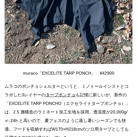
muraco「EXCELITE TARP PONCH」 ¥42900
ムラコのポンチョシェルターというと、ミノトールインストとコ
ラボした3レイヤーの
タープポンチョ
も記憶に新しいが、新作の
「EXCELITE TARP PONCHO（エクセライトタープポンチョ）」
は、2.5 層構造のラミネート加工生地を採用。透湿度が20,000g/
㎡-24h と高いので、夏フェスのように蒸し暑いシーズンでも快
適。フードを収納すればW170×H218cmのソロ用タープとしても