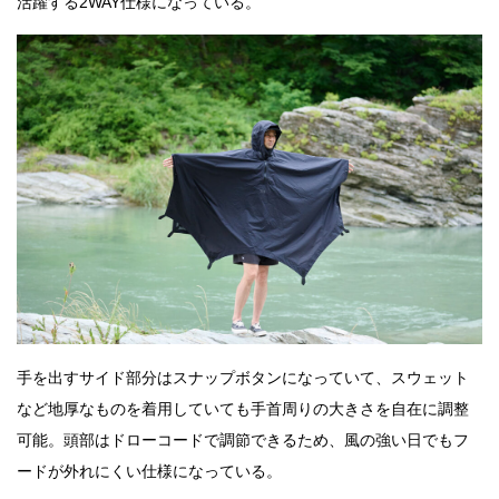
活躍する2WAY仕様になっている。
手を出すサイド部分はスナップボタンになっていて、スウェット
など地厚なものを着用していても手首周りの大きさを自在に調整
可能。頭部はドローコードで調節できるため、風の強い日でもフ
ードが外れにくい仕様になっている。