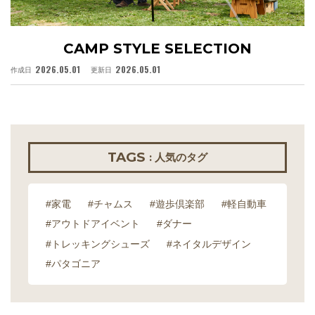
CAMP STYLE SELECTION
2026.05.01
2026.05.01
作成日
更新日
作
TAGS
: 人気のタグ
#家電
#チャムス
#遊歩倶楽部
#軽自動車
#アウトドアイベント
#ダナー
#トレッキングシューズ
#ネイタルデザイン
#パタゴニア