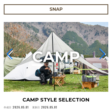
SNAP
C
AMP
CAMP STYLE SELECTION
2026.05.01
2026.05.01
作成日
更新日
作