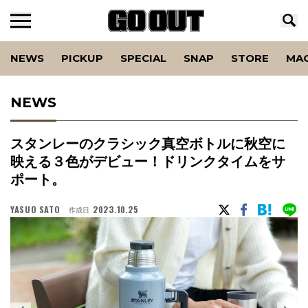
NEWS
PICKUP
SPECIAL
SNAP
STORE
MA
NEWS
スタンレーのクラシック真空ボトルに秋空に
映える３色がデビュー！ドリンクタイムをサ
ポート。
YASUO SATO
2023.10.25
作成日