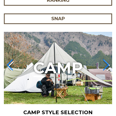
RANKING
SNAP
C
AMP
CAMP STYLE SELECTION