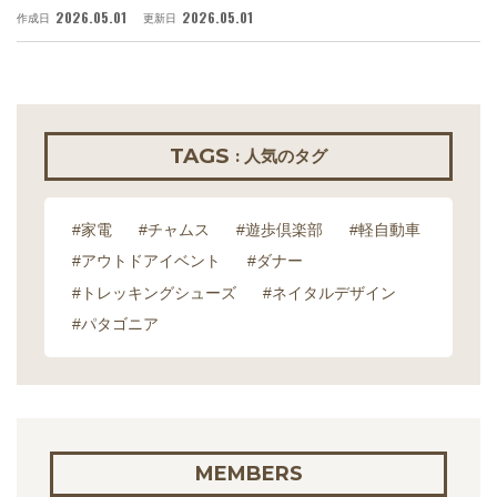
2026.05.01
2026.05.01
作成日
更新日
作
TAGS
: 人気のタグ
#家電
#チャムス
#遊歩倶楽部
#軽自動車
#アウトドアイベント
#ダナー
#トレッキングシューズ
#ネイタルデザイン
#パタゴニア
MEMBERS