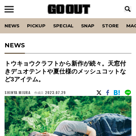
NEWS
PICKUP
SPECIAL
SNAP
STORE
MA
NEWS
トウキョウクラフトから新作が続々。天窓付
きデュオテントや夏仕様のメッシュコットな
ど3アイテム。
SHINYA MIURA
2023.07.29
作成日