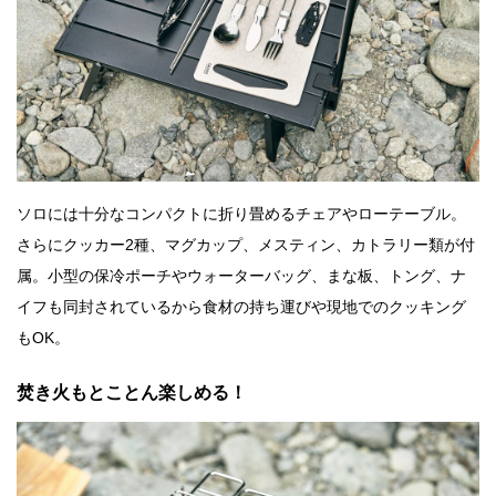
ソロには十分なコンパクトに折り畳めるチェアやローテーブル。
さらにクッカー2種、マグカップ、メスティン、カトラリー類が付
属。小型の保冷ポーチやウォーターバッグ、まな板、トング、ナ
イフも同封されているから食材の持ち運びや現地でのクッキング
もOK。
焚き火もとことん楽しめる！