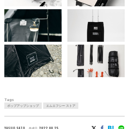
Tags
ポップアップショップ
エムエフシー ストア
YASUO SATO
2022.08.25
作成日