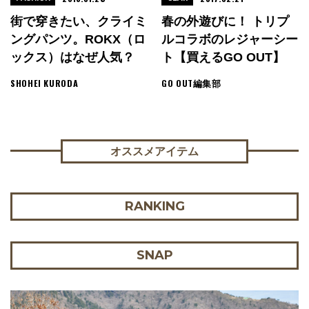
街で穿きたい、クライミ
春の外遊びに！ トリプ
ングパンツ。ROKX（ロ
ルコラボのレジャーシー
ックス）はなぜ人気？
ト【買えるGO OUT】
SHOHEI KURODA
GO OUT編集部
オススメアイテム
RANKING
SNAP