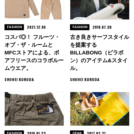
2021.12.05
2018.07.30
FASHION
FASHION
コスパ◎！ フルーツ・
古き良きサーフスタイル
オブ・ザ・ルームと
を提案する
MFCストアによる、ボ
BILLABONG（ビラボ
アフリースのコラボルー
ン）のアイテム&スタイ
ムウエア。
ル。
SHOHEI KURODA
SHOHEI KURODA
2018.01.23
2017.02.21
FASHION
GEAR