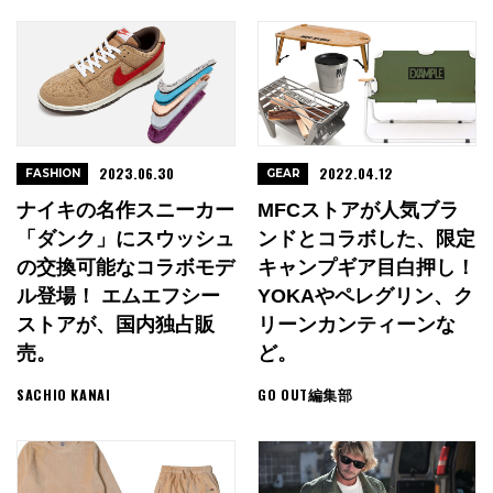
2023.06.30
2022.04.12
FASHION
GEAR
ナイキの名作スニーカー
MFCストアが人気ブラ
「ダンク」にスウッシュ
ンドとコラボした、限定
の交換可能なコラボモデ
キャンプギア目白押し！
ル登場！ エムエフシー
YOKAやペレグリン、ク
ストアが、国内独占販
リーンカンティーンな
売。
ど。
SACHIO KANAI
GO OUT編集部