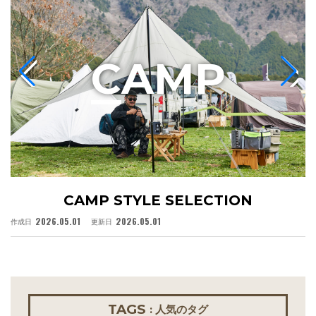
C
AMP
CAMP STYLE SELECTION
2026.05.01
2026.05.01
作成日
更新日
作
TAGS
: 人気のタグ