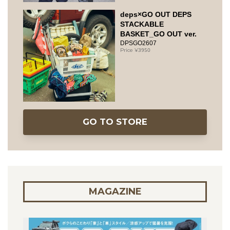
deps×GO OUT DEPS
STACKABLE
BASKET_GO OUT ver.
DPSGO2607
3950
GO TO STORE
MAGAZINE