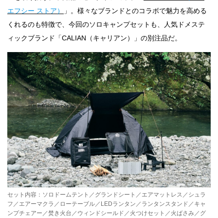
エフシー ストア）
」。様々なブランドとのコラボで魅力を高める
くれるのも特徴で、今回のソロキャンプセットも、人気ドメステ
ィックブランド「CALIAN（キャリアン）」の別注品だ。
セット内容：ソロドームテント／グランドシート／エアマットレス／シュラ
フ／エアーマクラ／ローテーブル／LEDランタン／ランタンスタンド／キャ
ンプチェアー／焚き火台／ウィンドシールド／火つけセット／火ばさみ／グ