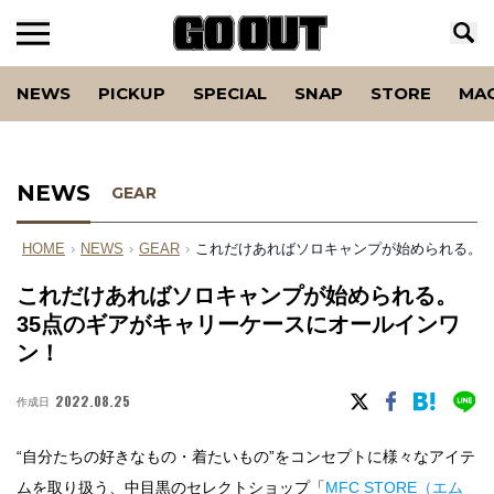
NEWS
PICKUP
SPECIAL
SNAP
STORE
MA
NEWS
GEAR
HOME
›
NEWS
›
GEAR
›
これだけあればソロキャンプが始められる。3
これだけあればソロキャンプが始められる。
35点のギアがキャリーケースにオールインワ
ン！
2022.08.25
作成日
“自分たちの好きなもの・着たいもの”をコンセプトに様々なアイテ
ムを取り扱う、中目黒のセレクトショップ「
MFC STORE（エム