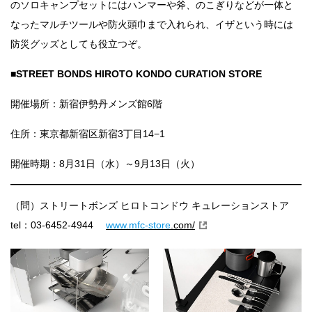
のソロキャンプセットにはハンマーや斧、のこぎりなどが一体と
なったマルチツールや防火頭巾まで入れられ、イザという時には
防災グッズとしても役立つぞ。
■STREET BONDS HIROTO KONDO CURATION STORE
開催場所：新宿伊勢丹メンズ館6階
住所：東京都新宿区新宿3丁目14−1
開催時期：8月31日（水）～9月13日（火）
（問）ストリートボンズ ヒロトコンドウ キュレーションストア
tel：03-6452-4944
www.mfc-store
.com/