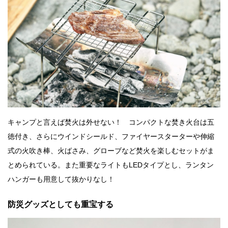
キャンプと言えば焚火は外せない！ コンパクトな焚き火台は五
徳付き、さらにウインドシールド、ファイヤースターターや伸縮
式の火吹き棒、火ばさみ、グローブなど焚火を楽しむセットがま
とめられている。また重要なライトもLEDタイプとし、ランタン
ハンガーも用意して抜かりなし！
防災グッズとしても重宝する