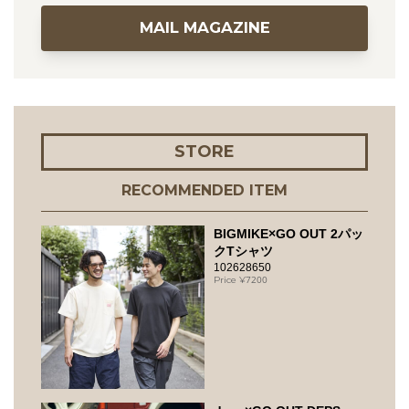
MAIL MAGAZINE
STORE
RECOMMENDED ITEM
BIGMIKE×GO OUT 2パッ
クTシャツ
102628650
7200