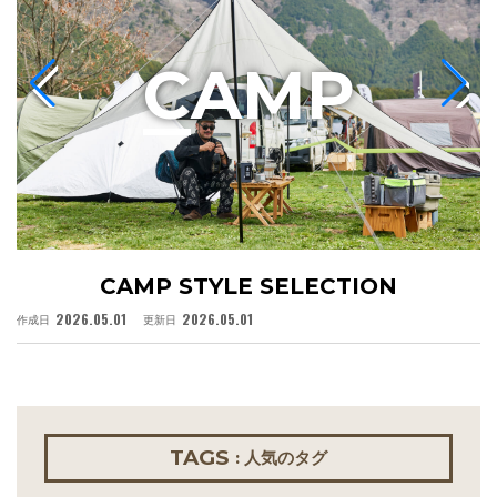
C
AMP
CAMP STYLE SELECTION
2026.05.01
2026.05.01
作成日
更新日
作
TAGS
: 人気のタグ