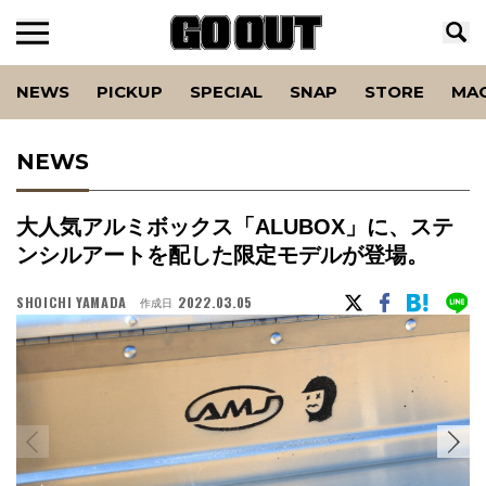
NEWS
PICKUP
SPECIAL
SNAP
STORE
MA
NEWS
大人気アルミボックス「ALUBOX」に、ステ
ンシルアートを配した限定モデルが登場。
SHOICHI YAMADA
2022.03.05
作成日