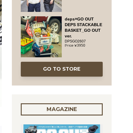
deps×GO OUT
DEPS STACKABLE
BASKET_GO OUT
ver.
DPSGO2607
3950
GO TO STORE
MAGAZINE