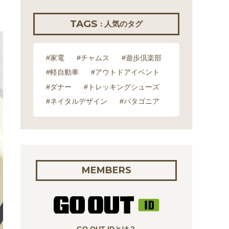
TAGS
: 人気のタグ
#家電
#チャムス
#遊歩倶楽部
#軽自動車
#アウトドアイベント
#ダナー
#トレッキングシューズ
#ネイタルデザイン
#パタゴニア
MEMBERS