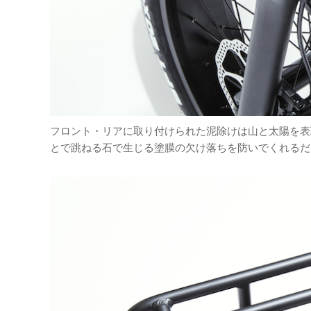
フロント・リアに取り付けられた泥除けは山と太陽を表
とで跳ねる石で生じる塗膜の欠け落ちを防いでくれるだ