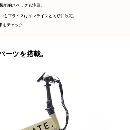
機能的スペックも注目。
つもプライスはインラインと同額に設定。
・詳細をチェック！
なパーツを搭載。