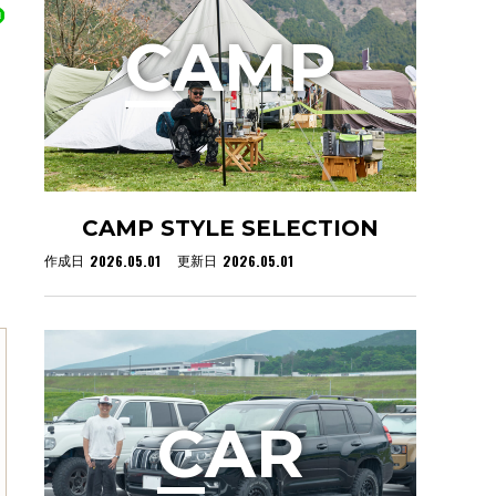
C
AMP
CAMP STYLE SELECTION
2026.05.01
2026.05.01
作成日
更新日
C
AR