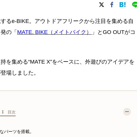
るe-BIKE。アウトドアフリークから注目を集める自
ン発の「
MATE. BIKE（メイトバイク）
」とGO OUTがコ
を集める“MATE X”をベースに、外遊びのアイデアを
が登場しました。
S :
目次
ルなパーツを搭載。