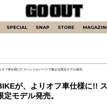
SPECIAL
SNAP
STORE
MAGAZIN
よりオフ車仕様に!! スペシャルパーツで魅せる限定モデル発売。
IKEが、よりオフ車仕様に!! 
限定モデル発売。