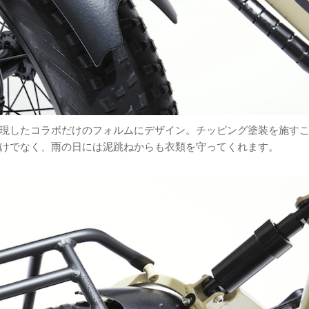
現したコラボだけのフォルムにデザイン。チッピング塗装を施す
けでなく、雨の日には泥跳ねからも衣類を守ってくれます。