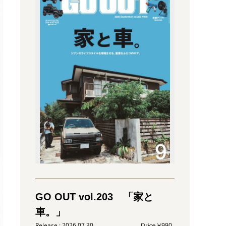
GO OUT vol.203 「家と
車。」
2026.07.30
990