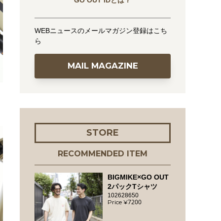
GO OUT IDとは？
WEBニュースのメールマガジン登録はこち
ら
MAIL MAGAZINE
こ
STORE
RECOMMENDED ITEM
BIGMIKE×GO OUT
2パックTシャツ
102628650
7200