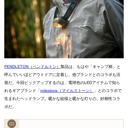
PENDLETON（ペンドルトン）
製品は、もはや「キャンプ柄」と
呼んでいいほどアウトドアに定着し、他ブランドとのコラボも活
発だ。今回ピックアップするのは、電球色のLEDアイテムで知ら
れるギアブランド「
milestone（マイルストーン）
」とのコラボで
生まれたヘッドランプ。暖かな紋様と暖かな灯りの、好相性コラ
ボだ。