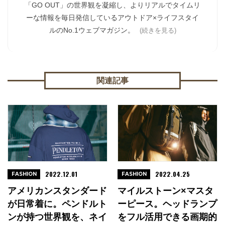
「GO OUT」の世界観を凝縮し、よりリアルでタイムリ
ーな情報を毎日発信しているアウトドア×ライフスタイ
ルのNo.1ウェブマガジン。
(続きを見る)
関連記事
2022.12.01
2022.04.25
FASHION
FASHION
アメリカンスタンダード
マイルストーン×マスタ
が日常着に。ペンドルト
ーピース。ヘッドランプ
ンが持つ世界観を、ネイ
をフル活用できる画期的