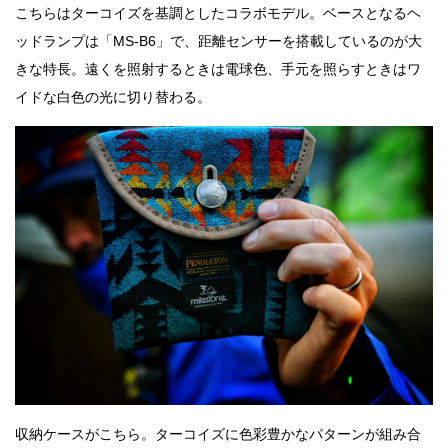
こちらはターコイズを基調としたコラボモデル。ベースとなるヘ
ッドランプは「MS-B6」で、距離センサーを搭載しているのが大
きな特長。遠くを照射するときは電球色、手元を照らすときはワ
イドな白色の光に切り替わる。
収納ケースがこちら。ターコイズに色彩豊かなパターンが組み合