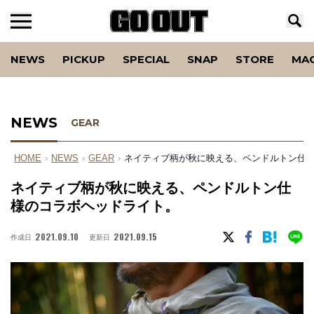
NEWS
PICKUP
SPECIAL
SNAP
STORE
MA
NEWS
GEAR
HOME
›
NEWS
›
GEAR
›
ネイティブ柄が秋に映える、ペンドルトン仕
ネイティブ柄が秋に映える、ペンドルトン仕
様のコラボヘッドライト。
2021.09.10
2021.09.15
作成日
更新日