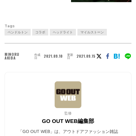
Tags
ペンドルトン
コラボ
ヘッドライト
マイルストーン
MINORU
作成
更新
2021.09.10
2021.09.15
AKIBA
日
日
監修
GO OUT WEB編集部
「GO OUT WEB」は、アウトドアファッション雑誌