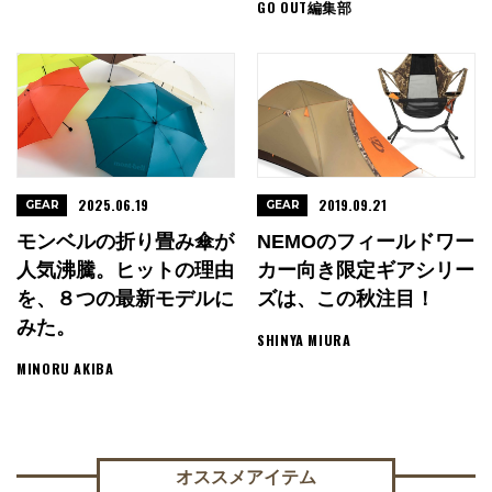
GO OUT編集部
2025.06.19
2019.09.21
GEAR
GEAR
モンベルの折り畳み傘が
NEMOのフィールドワー
人気沸騰。ヒットの理由
カー向き限定ギアシリー
を、８つの最新モデルに
ズは、この秋注目！
みた。
SHINYA MIURA
MINORU AKIBA
オススメアイテム