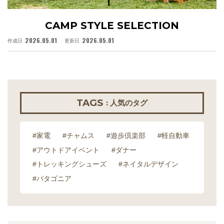
CAMP STYLE SELECTION
2026.05.01
2026.05.01
作成日
更新日
作
TAGS
: 人気のタグ
#家電
#チャムス
#遊歩倶楽部
#軽自動車
#アウトドアイベント
#ダナー
#トレッキングシューズ
#ネイタルデザイン
#パタゴニア