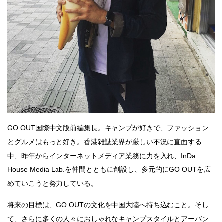
GO OUT
国際中文版前編集長。キャンプが好きで、ファッション
とグルメはもっと好き。香港雑誌業界が厳しい不況に直面する
中、昨年からインターネットメディア業務に力を入れ、InDa
House Media Lab.を仲間とともに創設し、多元的に
GO OUT
を広
めていこうと努力している。
将来の目標は、
GO OUT
の文化を中国大陸へ持ち込むこと。そし
て、さらに多くの人々におしゃれなキャンプスタイルとアーバン