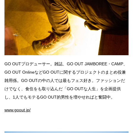
GO OUTプロデューサー。雑誌、GO OUT JAMBOREE・CAMP、
GO OUT OnlineなどGO OUTに関するプロジェクトのまとめ役兼
雑用係。GO OUTの中の人では最もフェス好き。ファッションだ
けでなく、食住をも取り込んだ「GO OUTな人生」を企画提供
し、1人でもモテるGO OUT的男性を増やせればと奮闘中。
www.goout.jp/