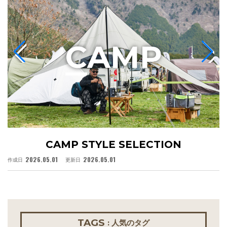
C
AMP
CAMP STYLE SELECTION
2026.05.01
2026.05.01
作成日
更新日
作
TAGS
: 人気のタグ