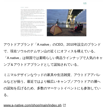
アウトドアブランド「A.native」のCEO。2010年設立のブランド
で、現在ソウルのナムサン山の近くにオフィスを構えている。
「A.native」は韓国では素晴らしい商品ラインナップで人気のキャ
ンプ＆アウトドアブランドとして認知されている。
ミニマルデザインなウッドの家具や生活雑貨、アウトドアアパレ
ルなどが揃う。最近ではより幅広いキャンプ／アウトドアの層へ
の認知を広げるため、多数のマーケットイベントにも参加してい
る。
www.a-native.com/shop/main/index.ph