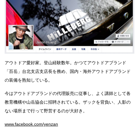
アウトドア愛好家。登山経験数年。かつてアウトドアブランド
「百岳」台北支店支店長を務め、国内・海外アウトドアブランド
の装備を熟知している。
今はアウトドアブランドの代理販売に従事し、よく講師として各
教育機構や山岳協会に招聘されている。ザックを背負い、人影の
ない場所まで行って野営するのが大好き。
www.facebook.com/yenzan