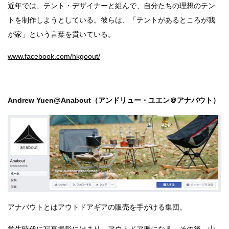
近年では、テント・デザイナーと組んで、自分たちの理想のテン
トを制作しようとしている。彼らは、「テントがあるところが我
が家」という言葉を貫いている。
www.facebook.com/hkgoout/
Andrew Yuen@Anabout（アンドリュー・ユエン＠アナバウト）
アナバウトとはアウトドアギアの販売を手がける集団。
学生時代に写真撮影にはまり、アウトドア派になる。その後、山