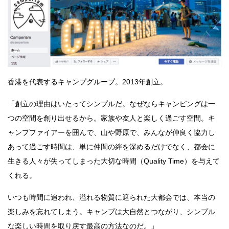
香港を代表するキャンプグループ。2013年創立。
「創立の理由はいたってシンプルだ。なぜならキャンピングは一
つの空間を創り出せるから。家族や友人と楽しく過ごす空間。キ
ャンプファイアーを囲んで、山や野原で、みんなが仲良く協力し
あって過ごす時間は、単に仲間の絆を深めるだけでなく、都会に
生きる人々が失ってしまった大切な時間（Quality Time）を与えて
くれる。
いつも時間に追われ、溢れる物質に遮られた大都会では、本当の
楽しみを忘れてしまう。キャンプは大自然とつながり、シンプル
な楽しい時間を取り戻す最高の方法なのだ。」