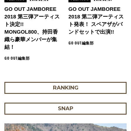
GO OUT JAMBOREE
GO OUT JAMBOREE
2018 第三弾アーティス
2018 第二弾アーティス
ト決定!!
ト発表！ スペアザがバ
MONGOL800、持田香
ンドセットで出演!!
織ら豪華メンバーが集
GO OUT編集部
結！
GO OUT編集部
RANKING
SNAP