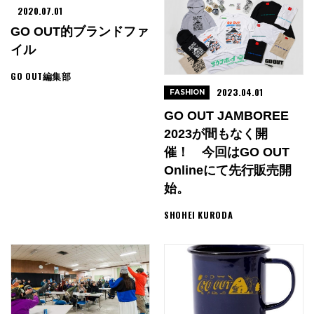
2020.07.01
GO OUT的ブランドファ
イル
GO OUT編集部
2023.04.01
FASHION
GO OUT JAMBOREE
2023が間もなく開
催！ 今回はGO OUT
Onlineにて先行販売開
始。
SHOHEI KURODA