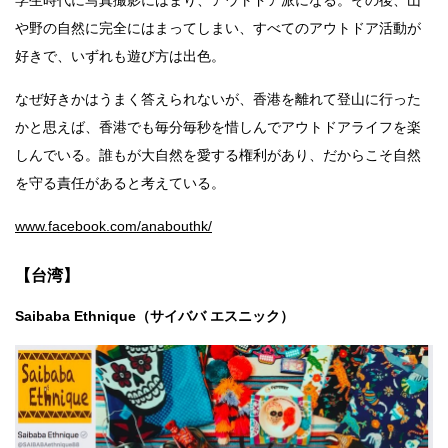
や野の自然に完全にはまってしまい、すべてのアウトドア活動が
好きで、いずれも遊び方は出色。
なぜ好きかはうまく答えられないが、香港を離れて登山に行った
かと思えば、香港でも毎分毎秒を惜しんでアウトドアライフを楽
しんでいる。誰もが大自然を愛する権利があり、だからこそ自然
を守る責任があると考えている。
www.facebook.com/anabouthk/
【台湾】
Saibaba Ethnique（サイババ エスニック）