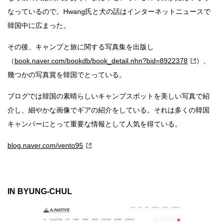
なっているので。Hwang氏と犬の話はインターネットニュースで
韓国中に広まった。
その後、キャンプと旅に関する写真集を出版し
（
book.naver.com/bookdb/book_detail.nhn?bid=8922378
）、
幾つかの写真賞を韓国でとっている。
ブログでは韓国の素晴らしいキャンプスポットを美しい写真で紹
介し、細やかな画像でギアの紹介をしている。それは多くの韓国
キャンパーにとって重要な情報として人気を得ている。
blog.naver.com/vento95
IN BYUNG-CHUL