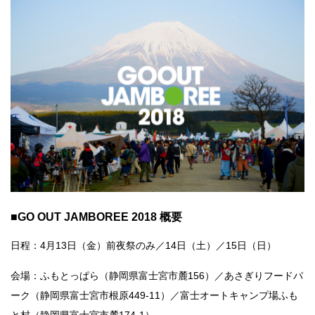
■GO OUT JAMBOREE 2018 概要
日程：4月13日（金）前夜祭のみ／14日（土）／15日（日）
会場：ふもとっぱら（静岡県富士宮市麓156）／あさぎりフードパ
ーク（静岡県富士宮市根原449-11）／富士オートキャンプ場ふも