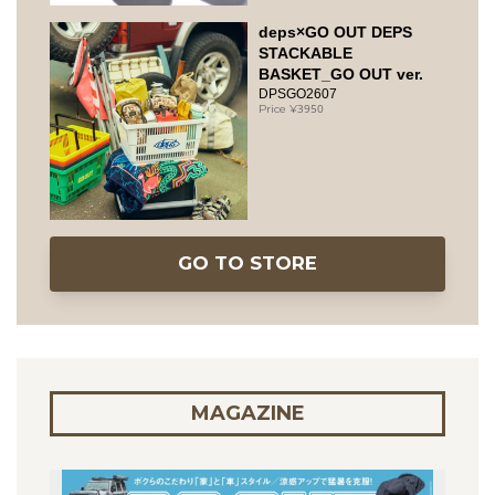
deps×GO OUT DEPS
STACKABLE
BASKET_GO OUT ver.
DPSGO2607
3950
GO TO STORE
MAGAZINE