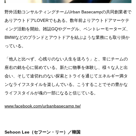
野外活動コンサルティングチームUrban Basecampの共同創業者で
ありアウトドアLOVERでもある。数年前よりアウトドアマーケテ
ィング活動を開始。雑誌GQやグーグル、ベントレーモーターズ、
BMWなどのブランドとアウトドアを結ぶような業務にも取り掛か
っている。
「他人と比べず、心残りのない人生を送ろう」と、常にチームの
座右の銘を心に留めている。新たに物事を体験し、様々な人と出
会い、そして途切れのない探索とトライを通じてエネルギー満タ
ンなライフスタイルを楽しんでいる。こうすることでその豊かな
ライフスタイルが魂の一部になると信じている。
www.facebook.com/urbanbasecamp.tw/
Sehoon Lee（セフーン・リー）／韓国