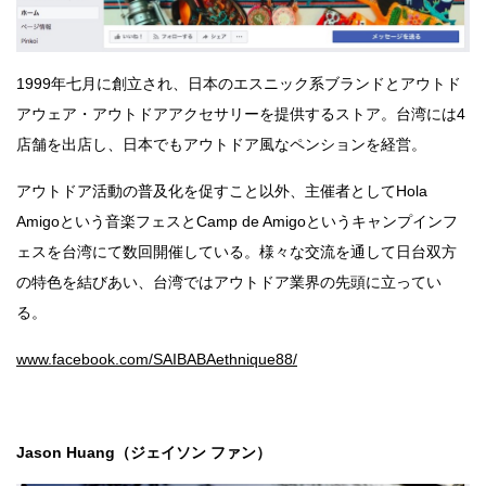
1999年七月に創立され、日本のエスニック系ブランドとアウトド
アウェア・アウトドアアクセサリーを提供するストア。台湾には4
店舗を出店し、日本でもアウトドア風なペンションを経営。
アウトドア活動の普及化を促すこと以外、主催者としてHola
Amigoという音楽フェスとCamp de Amigoというキャンプインフ
ェスを台湾にて数回開催している。様々な交流を通して日台双方
の特色を結びあい、台湾ではアウトドア業界の先頭に立ってい
る。
www.facebook.com/SAIBABAethnique88/
Jason Huang（ジェイソン ファン）