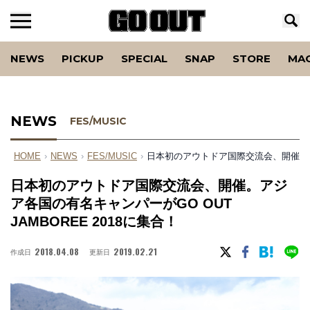
NEWS
PICKUP
SPECIAL
SNAP
STORE
MA
NEWS
FES/MUSIC
HOME
›
NEWS
›
FES/MUSIC
›
日本初のアウトドア国際交流会、開催。アジア
日本初のアウトドア国際交流会、開催。アジ
ア各国の有名キャンパーがGO OUT
JAMBOREE 2018に集合！
2018.04.08
2019.02.21
作成日
更新日