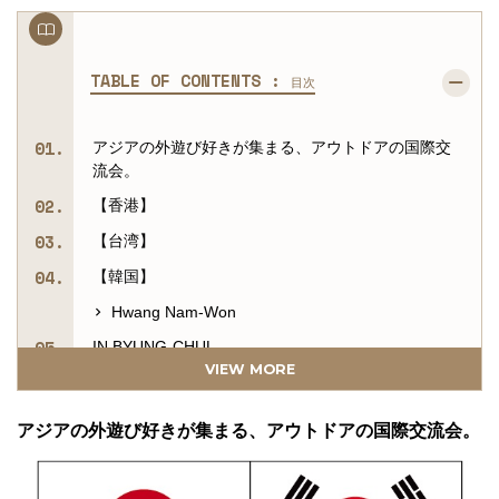
TABLE OF CONTENTS :
目次
アジアの外遊び好きが集まる、アウトドアの国際交
流会。
【香港】
【台湾】
【韓国】
Hwang Nam-Won
IN BYUNG-CHUL
VIEW MORE
■ASIA CAMPERS SUMMIT ホスト紹介
■GO OUT JAMBOREE 2018 概要
アジアの外遊び好きが集まる、アウトドアの国際交流会。
【チケットはこちらから!!】