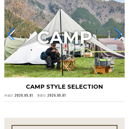
C
AMP
CAMP STYLE SELECTION
2026.05.01
2026.05.01
作成日
更新日
作