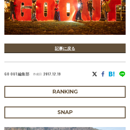
記事に戻る
GO OUT編集部
2017.12.19
作成日
RANKING
SNAP