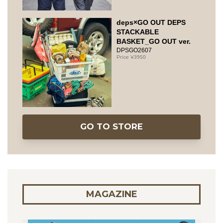
deps×GO OUT DEPS
STACKABLE
BASKET_GO OUT ver.
DPSGO2607
3950
GO TO STORE
MAGAZINE