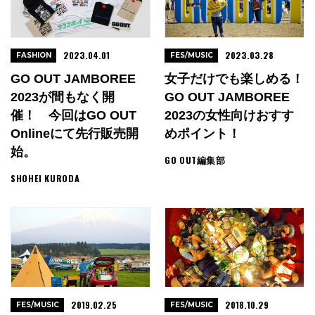
2023.04.01
2023.03.28
FASHION
FES/MUSIC
GO OUT JAMBOREE
女子だけでも楽しめる！
2023が間もなく開
GO OUT JAMBOREE
催！ 今回はGO OUT
2023の女性向けおすす
Onlineにて先行販売開
めポイント！
始。
GO OUT編集部
SHOHEI KURODA
2019.02.25
2018.10.29
FES/MUSIC
FES/MUSIC