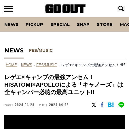
NEWS
PICKUP
SPECIAL
SNAP
STORE
MA
NEWS
FES/MUSIC
HOME
›
NEWS
›
FES/MUSIC
›
レゲエ×キャンプの最強アンセム！HISA
レゲエ×キャンプの最強アンセム！
HISATOMI×APOLLOによる「キャノーズ」は
全キャンパー必聴の最高ユニット!!
2024.04.28
2024.04.28
作成日
更新日