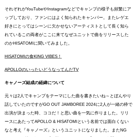
それぞれがYouTubeやInstagramなどでキャンプの様子も頻繁にア
ップしており、ファンにはよく知られたキャンパー。またレゲエ
好きにとってはシーンに欠かせないアーティストとして長く知ら
れているこの両者がここに来てなぜユニットで曲をリリースした
のかHISATOMIに聞いてみました。
HISATOMIの食KING VIBES！
APOLLOのいったいどうなってんだTV
キャノーズ結成の経緯について
元々は2人でキャンプをテーマにした曲を書きたいね～とぼんやり
話していたのですがGO OUT JAMBOREE 2024に2人が一緒の枠で
出演が決まった時、ココだ！と思い曲を一気に作りました。リリ
ースにあたってAPOLLO & HISATOMIという名前では面白くない
なと考え『キャノーズ』というユニットになりました。またNG