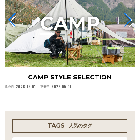
C
AMP
CAMP STYLE SELECTION
2026.05.01
2026.05.01
作成日
更新日
作
TAGS
: 人気のタグ