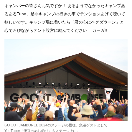
キャンパーの皆さん元気ですか！ あるようでなかったキャンプあ
るあるTune、是非キャンプの行きの車でテンションあげて聴いて
欲しいです。キャンプ場に着いたら「君の心にペグダウーン」と
心で叫びながらテント設営に励んでください！ ガーガ!!
GO OUT JAMBOREE 2024のステージの模様。急遽ゲストとして
YouTuber「伊豆のぬし釣り」もステージ上に。