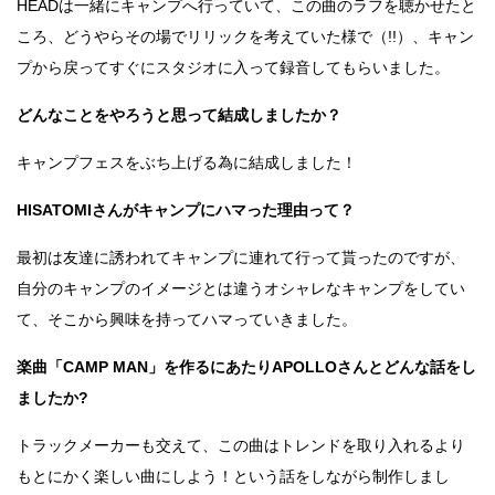
HEADは一緒にキャンプへ行っていて、この曲のラフを聴かせたと
ころ、どうやらその場でリリックを考えていた様で（!!）、キャン
プから戻ってすぐにスタジオに入って録音してもらいました。
どんなことをやろうと思って結成しましたか？
キャンプフェスをぶち上げる為に結成しました！
HISATOMIさんがキャンプにハマった理由って？
最初は友達に誘われてキャンプに連れて行って貰ったのですが、
自分のキャンプのイメージとは違うオシャレなキャンプをしてい
て、そこから興味を持ってハマっていきました。
楽曲「CAMP MAN」を作るにあたりAPOLLOさんとどんな話をし
ましたか?
トラックメーカーも交えて、この曲はトレンドを取り入れるより
もとにかく楽しい曲にしよう！という話をしながら制作しまし