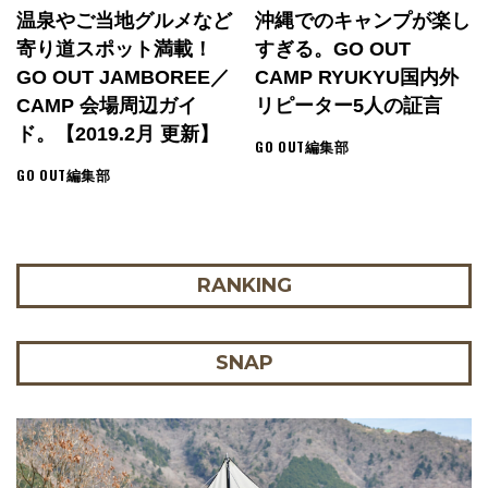
温泉やご当地グルメなど
沖縄でのキャンプが楽し
寄り道スポット満載！
すぎる。GO OUT
GO OUT JAMBOREE／
CAMP RYUKYU国内外
CAMP 会場周辺ガイ
リピーター5人の証言
ド。【2019.2月 更新】
GO OUT編集部
GO OUT編集部
RANKING
SNAP