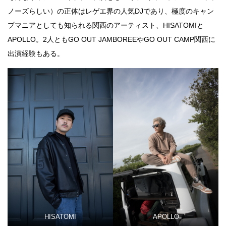
ノーズらしい）の正体はレゲエ界の人気DJであり、極度のキャン
プマニアとしても知られる関西のアーティスト、HISATOMIと
APOLLO。2人ともGO OUT JAMBOREEやGO OUT CAMP関西に
出演経験もある。
HISATOMI
APOLLO