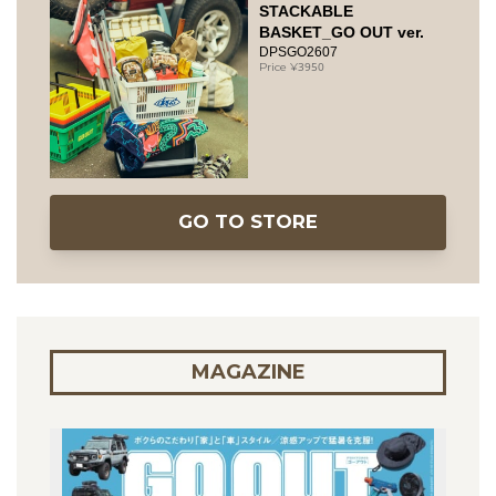
STACKABLE
BASKET_GO OUT ver.
DPSGO2607
3950
GO TO STORE
MAGAZINE