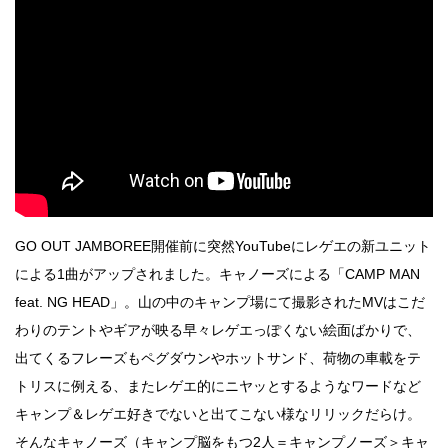
GO OUT JAMBOREE開催前に突然YouTubeにレゲエの新ユニット
による1曲がアップされました。キャノーズによる「CAMP MAN
feat. NG HEAD」。山の中のキャンプ場にて撮影されたMVはこだ
わりのテントやギアが映る早々レゲエっぽくない絵面ばかりで、
出てくるフレーズもペグダウンやホットサンド、荷物の車載をテ
トリスに例える、またレゲエ的にニヤッとするようなワードなど
キャンプ＆レゲエ好きでないと出てこない様なリリックだらけ。
そんなキャノーズ（キャンプ脳をもつ2人＝キャンプノーズ＞キャ