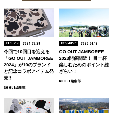
2024.03.28
2023.04.19
FASHION
FES/MUSIC
今回で10回目を迎える
GO OUT JAMBOREE
「GO OUT JAMBOREE
2023開催間近！ 目一杯
2024」が10のブランド
楽しむためのポイント総
と記念コラボアイテム発
ざらい！
売!!
GO OUT編集部
GO OUT編集部