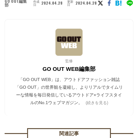
GO OUT編集
作成
更新
2024.04.28
2024.04.28
部
日
日
監修
GO OUT WEB編集部
「GO OUT WEB」は、アウトドアファッション雑誌
「GO OUT」の世界観を凝縮し、よりリアルでタイムリ
ーな情報を毎日発信しているアウトドア×ライフスタイ
ルのNo.1ウェブマガジン。
(続きを見る)
関連記事