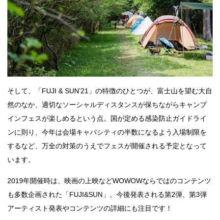
そして、「FUJI & SUN’21」の特徴のひとつが、富士山を望む大自
然のなか、適切なソーシャルディスタンスが保ちながらキャンプ
インフェスが楽しめるという点。国が定める感染防止ガイドライ
ンに則り、今年は会場キャパシティの半数になるよう入場制限を
するなど、万全の対策のうえでフェスが開催される予定となって
います。
2019年開催時は、映画の上映などWOWOWならではのコンテンツ
も多数企画された「FUJI&SUN」。今後発表される第2弾、第3弾
アーティスト発表やコンテンツの詳細にも注目です！