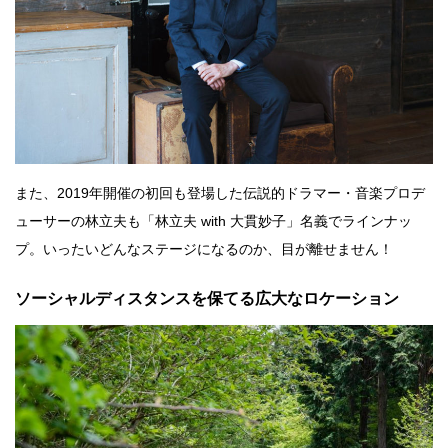
また、2019年開催の初回も登場した伝説的ドラマー・音楽プロデ
ューサーの林立夫も「林立夫 with 大貫妙子」名義でラインナッ
プ。いったいどんなステージになるのか、目が離せません！
ソーシャルディスタンスを保てる広大なロケーション