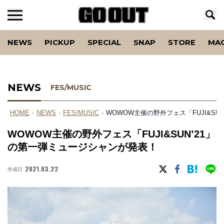
NEWS
PICKUP
SPECIAL
SNAP
STORE
MA
NEWS
FES/MUSIC
HOME
›
NEWS
›
FES/MUSIC
›
WOWOW主催の野外フェス「FUJI&S
WOWOW主催の野外フェス「FUJI&SUN’21」
の第一弾ミュージシャンが発表！
2021.03.22
作成日