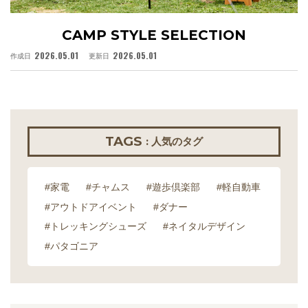
CAMP STYLE SELECTION
2026.05.01
2026.05.01
作成日
更新日
作
TAGS
: 人気のタグ
#家電
#チャムス
#遊歩倶楽部
#軽自動車
#アウトドアイベント
#ダナー
#トレッキングシューズ
#ネイタルデザイン
#パタゴニア