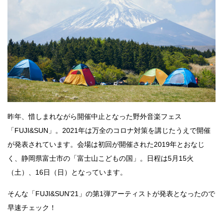
昨年、惜しまれながら開催中止となった野外音楽フェス
「FUJI&SUN」。2021年は万全のコロナ対策を講じたうえで開催
が発表されています。会場は初回が開催された2019年とおなじ
く、静岡県富士市の「富士山こどもの国」。日程は5月15火
（土）、16日（日）となっています。
そんな「FUJI&SUN’21」の第1弾アーティストが発表となったので
早速チェック！