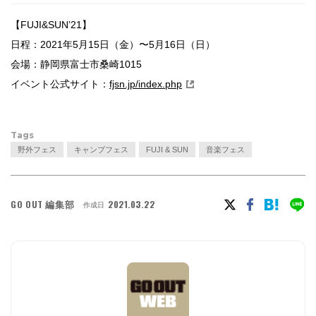
【FUJI&SUN’21】
日程：2021年5月15日（金）〜5月16日（日）
会場：静岡県富士市桑崎1015
イベント公式サイト：
fjsn.jp/index.php
Tags
野外フェス
キャンプフェス
FUJI & SUN
音楽フェス
GO OUT 編集部
2021.03.22
作成日