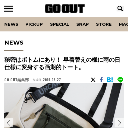
NEWS
PICKUP
SPECIAL
SNAP
STORE
MA
NEWS
秘密はボトムにあり！ 早着替えの様に雨の日
仕様に変身する画期的トート。
GO OUT編集部
2019.05.27
作成日