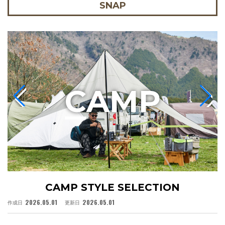
SNAP
C
AMP
CAMP STYLE SELECTION
2026.05.01
2026.05.01
作成日
更新日
作