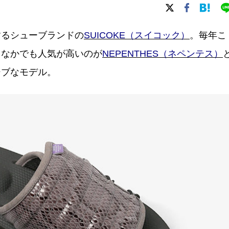
するシューブランドの
SUICOKE（スイコック）
。毎年こ
、なかでも人気が高いのが
NEPENTHES（ネペンテス）
シブなモデル。