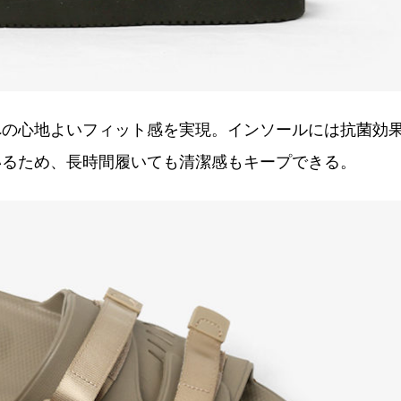
への心地よいフィット感を実現。インソールには抗菌効
いるため、長時間履いても清潔感もキープできる。