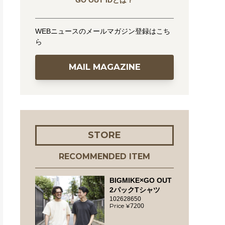
GO OUT IDとは？
WEBニュースのメールマガジン登録はこち
ら
MAIL MAGAZINE
STORE
RECOMMENDED ITEM
BIGMIKE×GO OUT
2パックTシャツ
102628650
7200