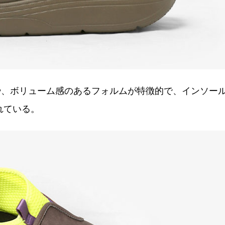
や、ボリューム感のあるフォルムが特徴的で、インソー
れている。