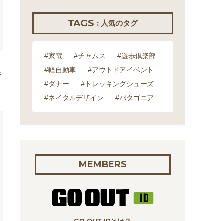
TAGS
: 人気のタグ
#家電
#チャムス
#遊歩倶楽部
#軽自動車
#アウトドアイベント
果
#ダナー
#トレッキングシューズ
#ネイタルデザイン
#パタゴニア
MEMBERS