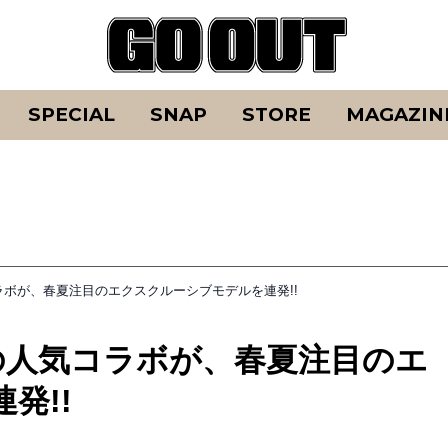
SPECIAL
SNAP
STORE
MAGAZIN
ボが、春夏注目のエクスクルーシブモデルを連発!!
の人気コラボが、春夏注目のエ
発!!