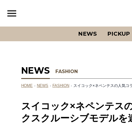
NEWS
PICKUP
NEWS
FASHION
HOME
›
NEWS
›
FASHION
›
スイコック×ネペンテスの人気コラ
スイコック×ネペンテス
クスクルーシブモデルを連