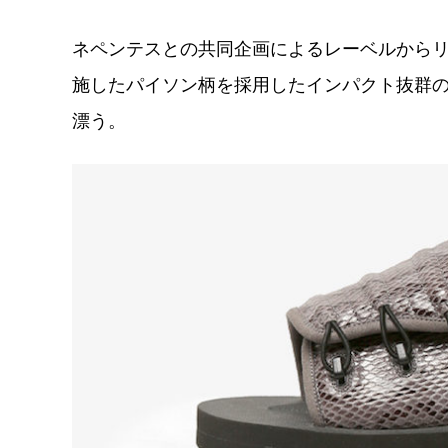
ネペンテスとの共同企画によるレーベルから
施したパイソン柄を採用したインパクト抜群
漂う。