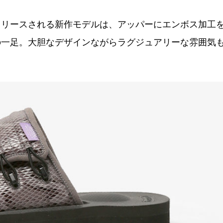
リリースされる新作モデルは、アッパーにエンボス加工
の一足。大胆なデザインながらラグジュアリーな雰囲気