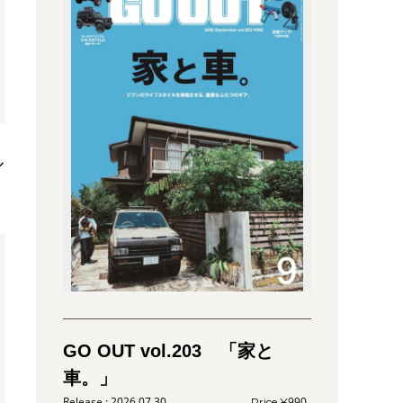
ル
GO OUT vol.203 「家と
車。」
2026.07.30
990