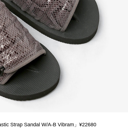
ic Strap Sandal W/A-B Vibram」¥22680